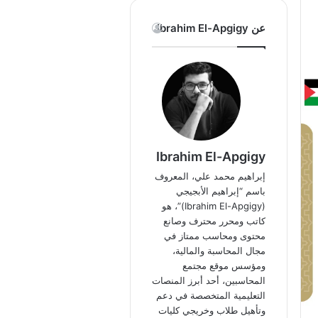
عن Ibrahim El-Apgigy
Ibrahim El-Apgigy
إبراهيم محمد علي، المعروف
باسم “إبراهيم الأبجيجي
(Ibrahim El-Apgigy)”، هو
كاتب ومحرر محترف وصانع
محتوى ومحاسب ممتاز في
مجال المحاسبة والمالية،
ومؤسس موقع مجتمع
المحاسبين، أحد أبرز المنصات
التعليمية المتخصصة في دعم
وتأهيل طلاب وخريجي كليات