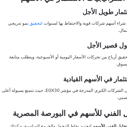
شراء أسهم شركات قوية والاحتفاظ بها لسنوات
لتحقيق
نمو تدريجي
مال.
يق أرباح من تحركات الأسعار اليومية أو الأسبوعية، ويتطلب متابعة
سوق.
التركيز على الشركات الكبرى المدرجة في مؤشر EGX30، حيث تتمتع بسيولة أعلى
سبي.
ل الفني للأسهم في البورصة المصرية
تحليل الفني للأسهم
لتحديد نقاط الدخول والخروج المناسبة، و كذلك