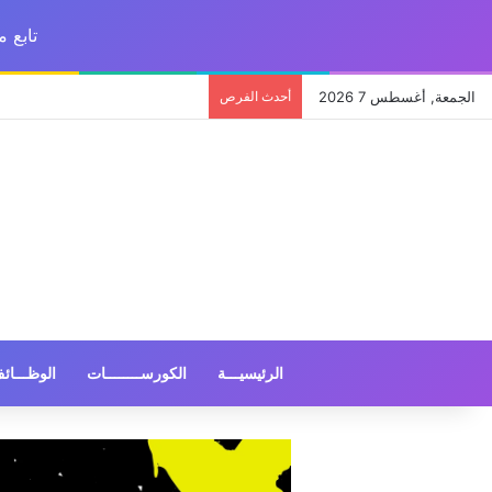
تابع 
الجمعة, أغسطس 7 2026
أحدث الفرص
الرئيسيـــة
الكورســــــــات
الوظـــائ