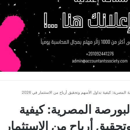
 المصرية: كيفية تداول الأسهم وتحقيق أرباح من الاستثمار في 2026
لبورصة المصرية: كيفية
تحقيق أرباح من الاستثمار