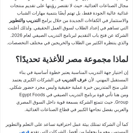
مجال الصناعات الغذائية. حيث لا تقتصر رؤيتها على تقديم منتجات
غذائية عالية الجودة فقط، بل تهتم أيضًا بتنمية مهارات الشباب
والاستثمار في الكفاءات الجديدة من خلال برامج
التدريب والتطوير
التي تساهم في إعداد الطلاب لسوق العمل الحقيقي. ولذلك أعلنت
الشركة عن فتح باب التقديم لبرنامج التدريب الصيفي لعام 2026.
والذي ينتظره الكثير من الطلاب والخريجين في مختلف التخصصات.
لماذا مجموعة مصر للأغذية تحديدًا؟
إن اختيار جهة التدريب المناسبة يعتبر خطوة أساسية في بناء
المستقبل المهني. لأن
عرف التدريب
في الشركات الكبرى يعتمد
على منح المتدربين خبرة عملية حقيقية وليس مجرد حضور شكلي.
ومن هنا تأتي قوة برنامج التدريب الصيفي في Egypt Foods
Group. حيث تتمتع الشركة بسمعة قوية داخل السوق المصري
والعربي بفضل نجاحها الكبير في قطاع الصناعات الغذائية.
كما أن الشركة تمتلك بيئة عمل احترافية تساعد على التعلم والتطوير
المستمر، وهو ما يجعلها من أفضل الشركات التي تقدم
فرص