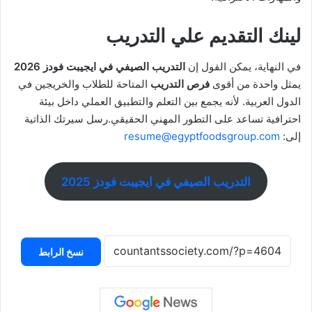
لينك التقديم علي التدريب
في النهاية، يمكن القول إن
التدريب الصيفي في ايجيبت فودز 2026
يمثل واحدة من أقوى
فرص التدريب
المتاحة للطلاب والخريجين في
الدول العربية. لأنه يجمع بين التعلم والتطبيق العملي داخل بيئة
احترافية تساعد على التطور المهني الحقيقي.رسل سيرتك الذاتية
إلى:
resume@egyptfoodsgroup.com
التدريب الصيفي في ايجيبت فودز 2025
نسخ الرابط