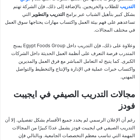
التدريب
للطلاب والخريجين. بالإضافة إلى ذلك، فإن الشركة تهتم
بشكل كبير بتأهيل الشباب عبر برامج
التدريب والتطوير
التي
تساعدهم على فهم بيئة العمل واكتساب مهارات يحتاجها سوق العمل
في مختلف المجالات.
وعلاوة على ذلك، فإن التدريب داخل Egypt Foods Group يمنح
المتدرب فرصة التعرف على أنظمة العمل الحديثة داخل الشركات
الكبرى. كما يتيح له التعامل المباشر مع فرق العمل والمديرين
واكتساب خبرات عملية في الإدارة والإنتاج والتخطيط والتواصل
المهني.
مجالات التدريب الصيفي في ايجيبت
فودز
رغم أن الإعلان الرسمي لم يحدد جميع الأقسام بشكل تفصيلي. إلا أن
التدريب الصيفي في ايجيبت فودز يشمل عددًا كبيرًا من المجالات
المهمة التي تناسب معظم التخصصات الجامعية. وبالتالي فإن