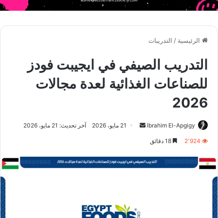
الرئيسية
/
التدريبات
التدريب الصيفي في ايجيبت فودز
للصناعات الغذائية لعدة مجالات
2026
أرسل
Ibrahim El-Apgigy
21 مايو، 2026
آخر تحديث: 21 مايو، 2026
بريدا
2٬924
18 دقائق
إلكترونيا