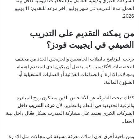
الشركات الكبرى وكيفية التعامل مع التحديات اليومية داخل بيئة
العمل, مدة التدريب في شهر يوليو , آخر موعد للتقديم: 11 يونيو
2026.
من يمكنه التقديم على التدريب
الصيفي في ايجيبت فودز؟
يرحب البرنامج بالطلاب الجامعيين والخريجين الجدد من مختلف
التخصصات الأكاديمية. كما يفضل أن يكون لدى المتقدم اهتمام
بمجالات الإدارة أو الصناعات الغذائية أو العمليات التشغيلية أو
الشؤون المالية.
كذلك تبحث الشركة عن الأشخاص الذين يمتلكون روح المبادرة
والرغبة الحقيقية في التعلم والتطوير. لأن
عرف التدريب
داخل
الشركات الكبرى يعتمد على مشاركة المتدرب بشكل فعّال داخل بيئة
العمل.
ومن ناحية أخرى. فإن امتلاك معرفة مسبقة في مجالات مثل الإدارة