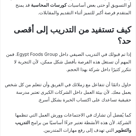
أو التسويق أو حتى بعض أساسيات
كورسات المحاسبة
قد يمنح
المتقدم فرصة أكبر للتميز أثناء التقديم والمقابلات.
كيف تستفيد من التدريب إلى أقصى
حد؟
إذا تم قبولك في التدريب الصيفي داخل Egypt Foods Group. فمن
المهم أن تستغل هذه الفرصة بأفضل شكل ممكن، لأن التجربة لا
تتكرر كثيرًا داخل شركة بهذا الحجم.
حاول دائمًا أن تتفاعل مع زملائك في الفريق وأن تتعلم من كل شخص
يعمل معك. لأن بيئة العمل داخل الشركات الكبرى تعتبر مدرسة
حقيقية تساعدك على اكتساب الخبرة بشكل أسرع.
كما يُفضل أن تشارك في الاجتماعات وورش العمل التي تنظمها
الشركة. لأن هذه الأنشطة تعتبر جزءًا أساسيًا من برامج
التدريب
والتطوير
التي تهدف إلى رفع مهارات المتدربين.