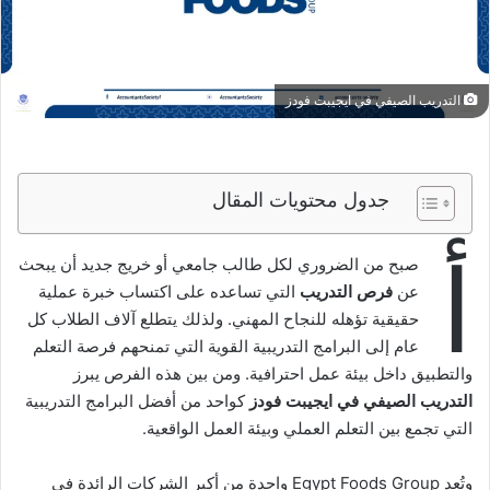
التدريب الصيفي في ايجيبت فودز
جدول محتويات المقال
أ
صبح من الضروري لكل طالب جامعي أو خريج جديد أن يبحث
عن
فرص التدريب
التي تساعده على اكتساب خبرة عملية
حقيقية تؤهله للنجاح المهني. ولذلك يتطلع آلاف الطلاب كل
عام إلى البرامج التدريبية القوية التي تمنحهم فرصة التعلم
والتطبيق داخل بيئة عمل احترافية. ومن بين هذه الفرص يبرز
التدريب الصيفي في ايجيبت فودز
كواحد من أفضل البرامج التدريبية
التي تجمع بين التعلم العملي وبيئة العمل الواقعية.
وتُعد Egypt Foods Group واحدة من أكبر الشركات الرائدة في