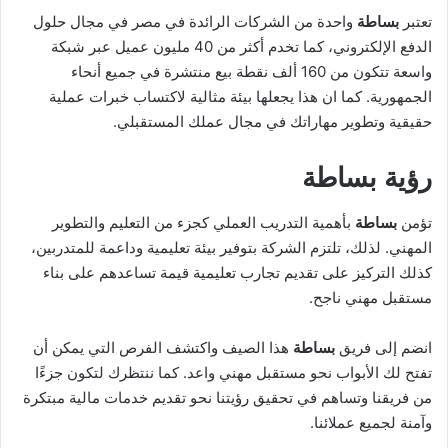
تعتبر
بساطة
واحدة من الشركات الرائدة في مصر في مجال حلول
الدفع الإلكتروني، كما تخدم أكثر من 40 مليون عميل عبر شبكة
واسعة تتكون من 160 ألف نقطة بيع منتشرة في جميع أنحاء
الجمهورية. كما ان هذا يجعلها بيئة مثالية لاكتساب خبرات عملية
حقيقية وتطوير مهاراتك في مجال عملك المستقبلي.
رؤية بساطة
تؤمن
بساطة
بأهمية التدريب العملي كجزء من التعليم والتطوير
المهني. لذلك، تلتزم الشركة بتوفير بيئة تعليمية وداعمة للمتدربين،
كذلك التركيز على تقديم تجارب تعليمية قيمة تساعدهم على بناء
مستقبل مهني ناجح.
انضم إلى فريق
بساطة
هذا الصيف واكتشف الفرص التي يمكن أن
تفتح لك الأبواب نحو مستقبل مهني واعد. كما ننتظرك لتكون جزءًا
من فريقنا وتساهم في تحقيق رؤيتنا نحو تقديم خدمات مالية مبتكرة
وآمنة لجميع عملائنا.