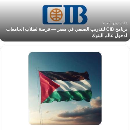
ي
صر
رصة
30 يونيو، 2026
برنامج CIB للتدريب الصيفي في مصر — فرصة لطلاب الجامعات
طلاب
لدخول عالم البنوك
لجامعات
دخول
الم
لبنوك