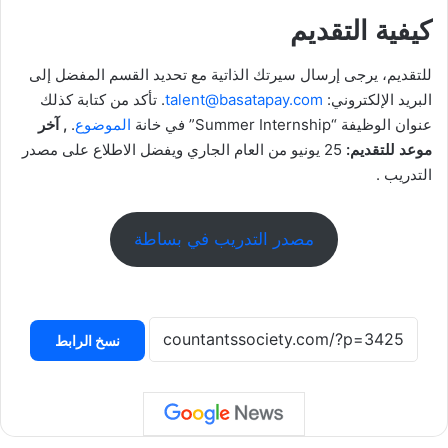
كيفية التقديم
للتقديم، يرجى إرسال سيرتك الذاتية مع تحديد القسم المفضل إلى
البريد الإلكتروني:
talent@basatapay.com
. تأكد من كتابة كذلك
عنوان الوظيفة “Summer Internship” في خانة
الموضوع
.
, آخر
موعد للتقديم:
25 يونيو من العام الجاري ويفضل الاطلاع على مصدر
التدريب .
مصدر التدريب في بساطة
نسخ الرابط