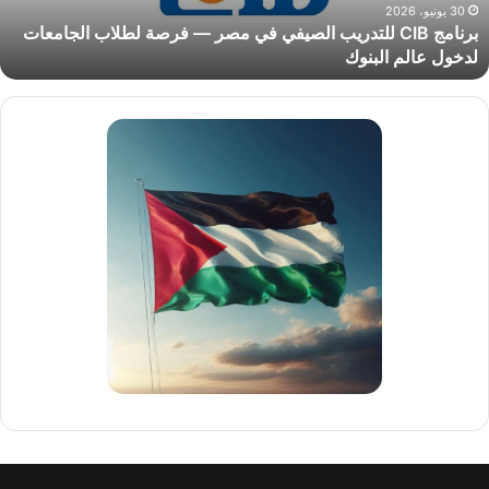
رصة
30 يونيو، 2026
برنامج CIB للتدريب الصيفي في مصر — فرصة لطلاب الجامعات
طلاب
لدخول عالم البنوك
لجامعات
دخول
الم
لبنوك