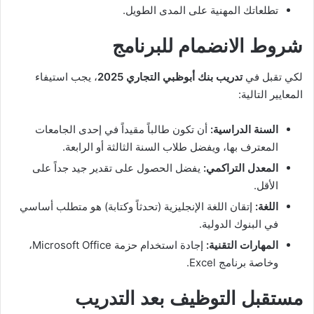
تطلعاتك المهنية على المدى الطويل.
شروط الانضمام للبرنامج
لكي تقبل في
تدريب بنك أبوظبي التجاري 2025
، يجب استيفاء
المعايير التالية:
السنة الدراسية:
أن تكون طالباً مقيداً في إحدى الجامعات
المعترف بها، ويفضل طلاب السنة الثالثة أو الرابعة.
المعدل التراكمي:
يفضل الحصول على تقدير جيد جداً على
الأقل.
اللغة:
إتقان اللغة الإنجليزية (تحدثاً وكتابة) هو متطلب أساسي
في البنوك الدولية.
المهارات التقنية:
إجادة استخدام حزمة Microsoft Office،
وخاصة برنامج Excel.
مستقبل التوظيف بعد التدريب