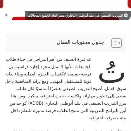
التدريب الصيفي في بنك أبوظبي التجاري مصر لعام لجميع المجالات
جدول محتويات المقال
تُ
عد فترة الصيف من أهم المراحل في حياة طلاب
الجامعات، لأنها لا تمثل مجرد إجازة دراسية، بل
فرصة حقيقية لاكتساب الخبرة العملية وبناء بداية
قوية للمستقبل المهني. ومع تزايد المنافسة داخل
سوق العمل، أصبح التدريب الصيفي عنصرًا أساسيًا لكل طالب
يسعى إلى تطوير مهاراته واكتساب خبرة احترافية مبكرة. ومن هنا
يبرز التدريب الصيفي في بنك أبوظبي التجاري (ADCB) كواحد من
أبرز البرامج التدريبية التي تمنح الطلاب فرصة مميزة للتعلم داخل
بيئة مصرفية احترافية.