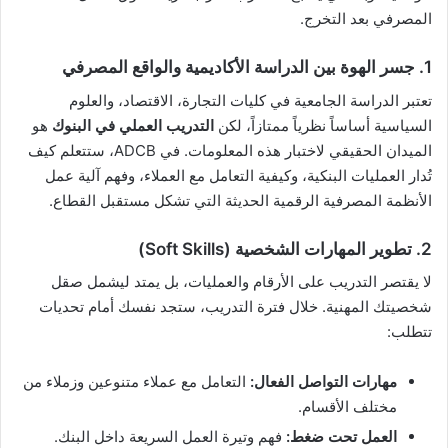
المصرفي بعد التخرج.
1. جسر الهوة بين الدراسة الأكاديمية والواقع المصرفي
تعتبر الدراسة الجامعية في كليات التجارة، الاقتصاد، والعلوم
السياسية أساساً نظرياً ممتازاً، لكن
التدريب العملي في البنوك
هو
الميدان الحقيقي لاختبار هذه المعلومات. في ADCB، ستتعلم كيف
تُدار العمليات البنكية، وكيفية التعامل مع العملاء، وفهم آلية عمل
الأنظمة المصرفية الرقمية الحديثة التي تشكل مستقبل القطاع.
2. تطوير المهارات الشخصية (Soft Skills)
لا يقتصر التدريب على الأرقام والعمليات، بل يمتد ليشمل صقل
شخصيتك المهنية. خلال فترة التدريب، ستجد نفسك أمام تحديات
تتطلب:
مهارات التواصل الفعال:
التعامل مع عملاء متنوعين وزملاء من
مختلف الأقسام.
العمل تحت ضغط:
فهم وتيرة العمل السريعة داخل البنك.