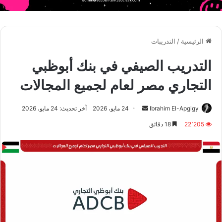
الرئيسية
/
التدريبات
التدريب الصيفي في بنك أبوظبي
التجاري مصر لعام لجميع المجالات
أرسل
Ibrahim El-Apgigy
24 مايو، 2026
آخر تحديث: 24 مايو، 2026
بريدا
22٬205
18 دقائق
إلكترونيا