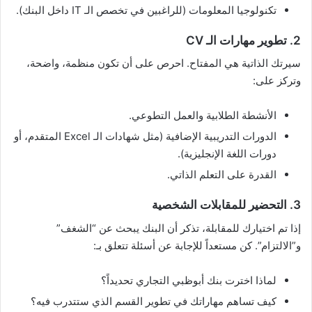
تكنولوجيا المعلومات (للراغبين في تخصص الـ IT داخل البنك).
2. تطوير مهارات الـ CV
سيرتك الذاتية هي المفتاح. احرص على أن تكون منظمة، واضحة،
وتركز على:
الأنشطة الطلابية والعمل التطوعي.
الدورات التدريبية الإضافية (مثل شهادات الـ Excel المتقدم، أو
دورات اللغة الإنجليزية).
القدرة على التعلم الذاتي.
3. التحضير للمقابلات الشخصية
إذا تم اختيارك للمقابلة، تذكر أن البنك يبحث عن “الشغف”
و”الالتزام”. كن مستعداً للإجابة عن أسئلة تتعلق بـ:
لماذا اخترت بنك أبوظبي التجاري تحديداً؟
كيف تساهم مهاراتك في تطوير القسم الذي ستتدرب فيه؟