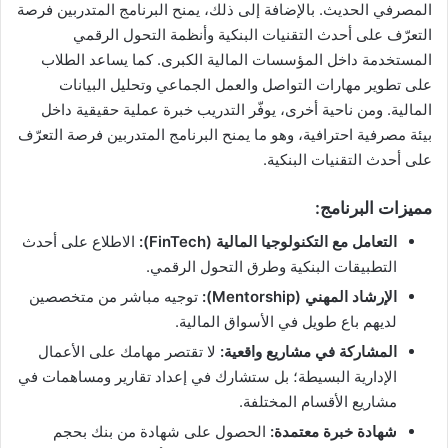
المصرفي الحديث. بالإضافة إلى ذلك، يمنح البرنامج المتدربين فرصة
التعرّف على أحدث التقنيات البنكية وأنظمة التحول الرقمي
المستخدمة داخل المؤسسات المالية الكبرى. كما يساعد الطلاب
على تطوير مهارات التواصل والعمل الجماعي وتحليل البيانات
المالية. ومن ناحية أخرى، يوفّر التدريب خبرة عملية حقيقية داخل
بيئة مصرفية احترافية، وهو ما يمنح البرنامج المتدربين فرصة التعرّف
على أحدث التقنيات البنكية.
مميزات البرنامج:
التعامل مع التكنولوجيا المالية (FinTech):
الاطلاع على أحدث
التطبيقات البنكية وطرق التحول الرقمي.
الإرشاد المهني (Mentorship):
توجيه مباشر من متخصصين
لديهم باع طويل في الأسواق المالية.
المشاركة في مشاريع واقعية:
لا تقتصر مهامك على الأعمال
الإدارية البسيطة؛ بل ستشارك في إعداد تقارير ومساهمات في
مشاريع الأقسام المختلفة.
شهادة خبرة معتمدة:
الحصول على شهادة من بنك بحجم