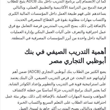
كما أن الانضمام إلى برنامج التدريب داخل بنك ADCB يتيح للطلاب
فرصة الدمج بين الدراسة الأكاديمية والتطبيق العملي، وبالتالي
يساعدهم على فهم طبيعة العمل داخل المؤسسات المالية الكبرى
واكتساب مهارات مطلوبة بقوة في القطاع المصرفي الحديث.
بالإضافة إلى ذلك، يمنح التدريب المتدربين فرصة التعامل مع فرق
عمل احترافية والتعرف على آليات العمل البنكي وإدارة العمليات
المالية داخل واحدة من أبرز المؤسسات المصرفية في المنطقة.
أهمية التدريب الصيفي في بنك
أبوظبي التجاري مصر
يضع الكثير من الطلاب بنك أبوظبي التجاري (ADCB) ضمن أهم
أولوياتهم عند البحث عن فرص التدريب الصيفي، لأن البنك يعتمد
على استراتيجية قوية في التدريب والتطوير وإعداد الكوادر الشابة.
كما يعتبر البنك برامج التدريب جزءًا أساسيًا من خطته لاكتشاف
المواهب وتنمية المهارات العملية. بالإضافة إلى ذلك، يوفر بيئة عمل
احترافية تساعد الطلاب على التعلم السريع واكتساب الخبرة
الواقعية، وبالتالي يصبح المتدرب أكثر جاهزية لسوق العمل