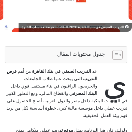
التدريب الصيفي في بنك القاهرة 2026 للطلاب – فرصة لاكتساب الخبرة
جدول محتويات المقال
ي
عد
التدريب الصيفي في بنك القاهرة
من أهم
فرص
التدريب
التي يبحث عنها طلاب الجامعات
والخريجون الراغبون في بناء مستقبل قوي داخل
البنك المصرفي
والقطاع المالي. ومع التطور الكبير
في الخدمات البنكية داخل مصر والدول العربية، أصبح الحصول على
تدريب عملي داخل مؤسسة مالية كبرى خطوة أساسية لكل من يريد
فهم بيئة العمل الحقيقية.
ولذلك، فإن هذا البرنامج يمثل
موقع تدريب
عملي متكامل يمنح