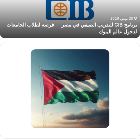
صر
رصة
30 يونيو، 2026
برنامج CIB للتدريب الصيفي في مصر — فرصة لطلاب الجامعات
طلاب
لدخول عالم البنوك
لجامعات
دخول
الم
لبنوك