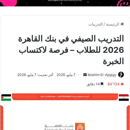
الرئيسية
/
التدريبات
التدريب الصيفي في بنك القاهرة
2026 للطلاب – فرصة لاكتساب
الخبرة
أرسل
Ibrahim El-Apgigy
7 مايو، 2026
آخر تحديث: 7 مايو، 2026
بريدا
84٬134
14 دقائق
إلكترونيا