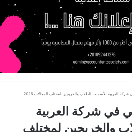
شركة العربية للأسمنت للطلاب والخريجين لمختلف المجالات 2026
ي في شركة العربية
اب والخريجين لمختلف