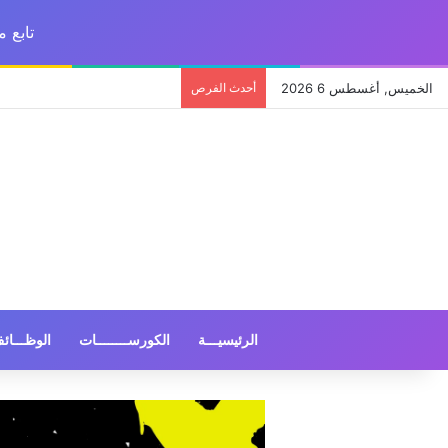
تابع 
الخميس, أغسطس 6 2026
أحدث الفرص
الرئيسيـــة
الكورســــــــات
الوظـــائ