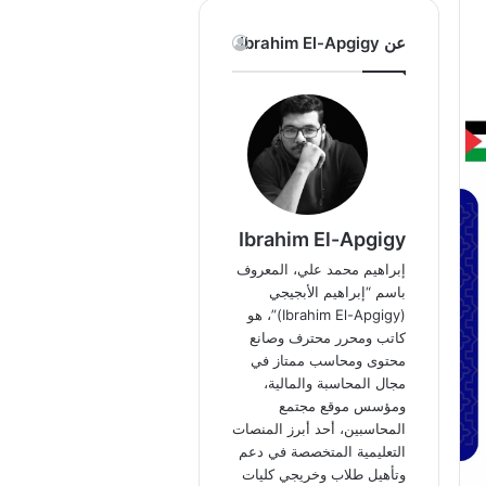
عن Ibrahim El-Apgigy
Ibrahim El-Apgigy
إبراهيم محمد علي، المعروف
باسم “إبراهيم الأبجيجي
(Ibrahim El-Apgigy)”، هو
كاتب ومحرر محترف وصانع
محتوى ومحاسب ممتاز في
مجال المحاسبة والمالية،
ومؤسس موقع مجتمع
المحاسبين، أحد أبرز المنصات
التعليمية المتخصصة في دعم
وتأهيل طلاب وخريجي كليات