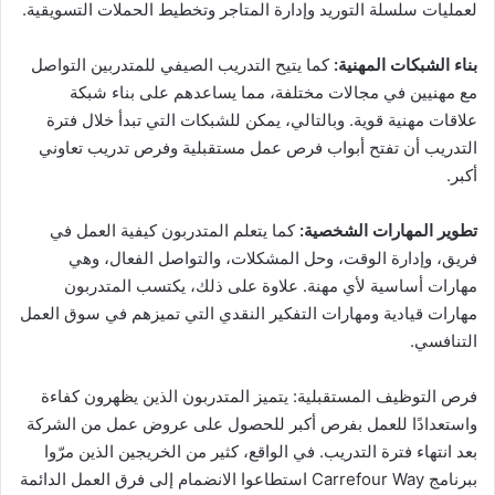
لعمليات سلسلة التوريد وإدارة المتاجر وتخطيط الحملات التسويقية.
بناء الشبكات المهنية:
كما يتيح التدريب الصيفي للمتدربين التواصل
مع مهنيين في مجالات مختلفة، مما يساعدهم على بناء شبكة
علاقات مهنية قوية. وبالتالي، يمكن للشبكات التي تبدأ خلال فترة
التدريب أن تفتح أبواب فرص عمل مستقبلية وفرص تدريب تعاوني
أكبر.
تطوير المهارات الشخصية:
كما يتعلم المتدربون كيفية العمل في
فريق، وإدارة الوقت، وحل المشكلات، والتواصل الفعال، وهي
مهارات أساسية لأي مهنة. علاوة على ذلك، يكتسب المتدربون
مهارات قيادية ومهارات التفكير النقدي التي تميزهم في سوق العمل
التنافسي.
فرص التوظيف المستقبلية: يتميز المتدربون الذين يظهرون كفاءة
واستعدادًا للعمل بفرص أكبر للحصول على عروض عمل من الشركة
بعد انتهاء فترة التدريب. في الواقع، كثير من الخريجين الذين مرّوا
ببرنامج Carrefour Way استطاعوا الانضمام إلى فرق العمل الدائمة