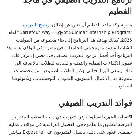
الفطيم
يسر شركة ماجد الفطيم أن تعلن عن إطلاق
برنامج التدريب
“Carrefour Way – Egypt Summer Internship Program” لعام
2026. كذلك يهدف هذا البرنامج إلى بناء مجموعة من المواهب
الشابة القادمة من مختلف الجامعات في مصر. وفي الواقع، يعتبر هذا
البرنامج أحد أفضل برامج التدريب الصيفي في مصر، إذ يركز على
تطوير الكفاءات العملية والتقنية والقيادية للطلاب. بالإضافة إلى
ذلك، يسعى البرنامج إلى جذب الطلاب الطموحين من تخصصات
متنوعة مثل الأعمال، التسويق، التمويل، اللوجستيات، وتكنولوجيا
المعلومات.
فوائد التدريب الصيفي
اكتساب الخبرة العملية:
يوفر التدريب في ماجد الفطيم للمتدربين
الفرصة لتطبيق ما تعلموه في الفصول الدراسية في مواقف عملية
حقيقية. علاوة على ذلك، يحصل المتدربون على Exposure مباشر