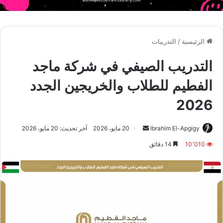
الرئيسية
/
التدريبات
التدريب الصيفي في شركة ماجد
الفطيم للطلاب والخريجين الجدد
2026
أرسل
Ibrahim El-Apgigy
20 مايو، 2026
آخر تحديث: 20 مايو، 2026
بريدا
10٬010
14 دقائق
إلكترونيا