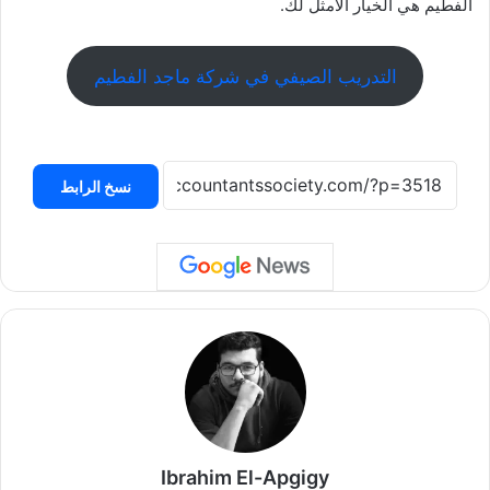
الفطيم هي الخيار الأمثل لك.
التدريب الصيفي في شركة ماجد الفطيم
نسخ الرابط
Ibrahim El-Apgigy