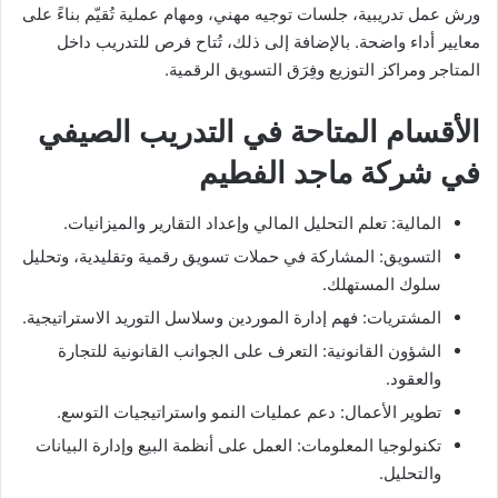
ورش عمل تدريبية، جلسات توجيه مهني، ومهام عملية تُقيّم بناءً على
معايير أداء واضحة. بالإضافة إلى ذلك، تُتاح فرص للتدريب داخل
المتاجر ومراكز التوزيع وفِرَق التسويق الرقمية.
الأقسام المتاحة في التدريب الصيفي
في شركة ماجد الفطيم
المالية: تعلم التحليل المالي وإعداد التقارير والميزانيات.
التسويق: المشاركة في حملات تسويق رقمية وتقليدية، وتحليل
سلوك المستهلك.
المشتريات: فهم إدارة الموردين وسلاسل التوريد الاستراتيجية.
الشؤون القانونية: التعرف على الجوانب القانونية للتجارة
والعقود.
تطوير الأعمال: دعم عمليات النمو واستراتيجيات التوسع.
تكنولوجيا المعلومات: العمل على أنظمة البيع وإدارة البيانات
والتحليل.