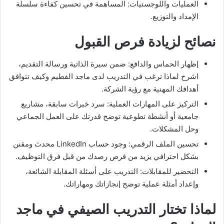
العمليات واللوجستيات: المساهمة في تحسين كفاءة سلسلة
الإمداد والتوزيع.
نصائح لزيادة فرص القبول
إظهار الحماس والدافع: ضمن سيرة الذاتية ورسالة التقديم،
اشرح لماذا ترغب في التدريب لدى ماجد الفطيم وكيف تتوافق
أهدافك المهنية مع رؤية الشركة.
التركيز على المهارات العملية: سرد خبرات سابقة، مشاريع
جامعية أو أنشطة تطوعية توضح قدرتك على العمل الجماعي
وحل المشكلات.
تحسين الملف الرقمي: وجود حساب LinkedIn محدث ومقنن
بشكل احترافي يزيد من فرص رصدك من قبل فرق التوظيف.
التحضير للمقابلات: التدريب على أسئلة المقابلة الشائعة،
وإعداد أمثلة عملية توضح إنجازاتك ومهاراتك.
لماذا تختار التدريب الصيفي في ماجد