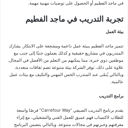
في ماجد الفطيم أو الحصول على توصيات مهنية مهمة.
تجربة التدريب في ماجد الفطيم
بيئة العمل
تتميز ماجد الفطيم ببيئة عمل داعمة ومشجعة على الابتكار. يشارك
المتدربون في مشاريع حقيقية و كذلك يعملون جنبًا إلى جنب مع
موظفين ذوي خبرة، مما يمكنهم من التعلم من الأفضل في المجال.
علاوة على ذلك، توفر الشركة بيئة متنوعة تضم ثقافات متعددة،
وبالتالي يُنمّى عند المتدرب الحس المهني والتكيف مع بيئات عمل
عالمية.
برامج التدريب
يقدم برنامج التدريب الصيفي “Carrefour Way” فرصًا واسعة
للطلاب لاكتساب فهم عميق للعمل الفني والتشغيلي، مع إثراء
معرفتهم وخبرتهم في مجالات متنوعة. وبالتالي يتضمن البرنامج