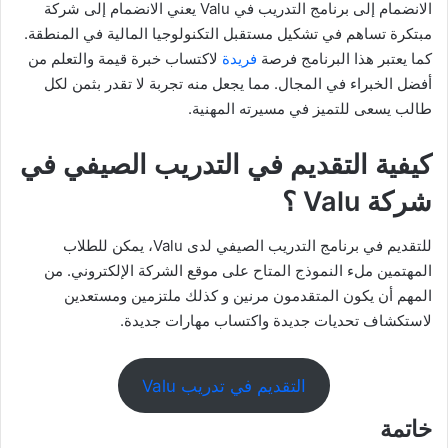
الانضمام إلى برنامج التدريب في Valu يعني الانضمام إلى شركة
مبتكرة تساهم في تشكيل مستقبل التكنولوجيا المالية في المنطقة.
كما يعتبر هذا البرنامج فرصة
فريدة
لاكتساب خبرة قيمة والتعلم من
أفضل الخبراء في المجال. مما يجعل منه تجربة لا تقدر بثمن لكل
طالب يسعى للتميز في مسيرته المهنية.
كيفية التقديم في التدريب الصيفي في
شركة Valu ؟
للتقديم في برنامج التدريب الصيفي لدى Valu، يمكن للطلاب
المهتمين ملء النموذج المتاح على موقع الشركة الإلكتروني. من
المهم أن يكون المتقدمون مرنين و كذلك ملتزمين ومستعدين
لاستكشاف تحديات جديدة واكتساب مهارات جديدة.
التقديم في تدريب Valu
خاتمة