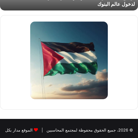
لدخول عالم البنوك
لجامعات
دخول
الم
لبنوك
© 2026، جميع الحقوق محفوظة لمجتمع المحاسبين |
الموقع مدار بكل