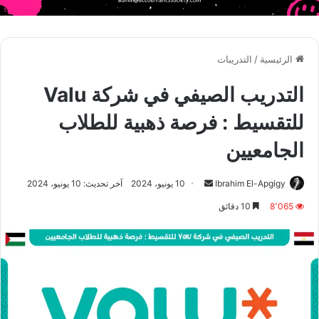
الرئيسية
/
التدريبات
التدريب الصيفي في شركة Valu
للتقسيط : فرصة ذهبية للطلاب
الجامعيين
أرسل
Ibrahim El-Apgigy
10 يونيو، 2024
آخر تحديث: 10 يونيو، 2024
بريدا
8٬065
10 دقائق
إلكترونيا