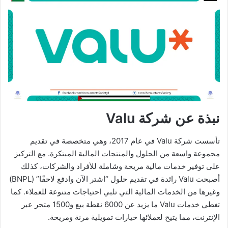
نبذة عن شركة Valu
تأسست شركة Valu في عام 2017، وهي متخصصة في تقديم
مجموعة واسعة من الحلول والمنتجات المالية المبتكرة. مع التركيز
على توفير خدمات مالية مريحة وشاملة للأفراد والشركات، كذلك
أصبحت Valu رائدة في تقديم حلول “اشتر الآن وادفع لاحقًا” (BNPL)
وغيرها من الخدمات المالية التي تلبي احتياجات متنوعة للعملاء. كما
تغطي خدمات Valu ما يزيد عن 6000 نقطة بيع و1500 متجر عبر
الإنترنت، مما يتيح لعملائها خيارات تمويلية مرنة ومريحة.