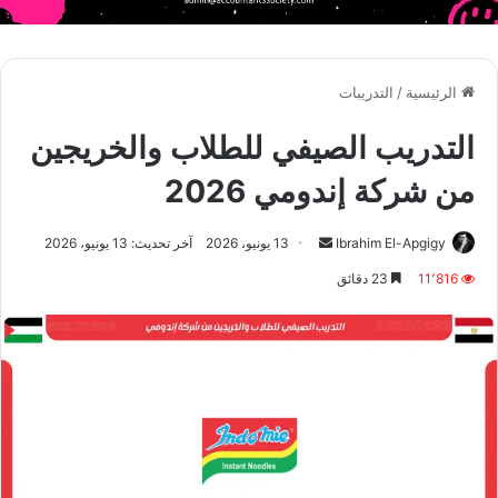
الرئيسية
/
التدريبات
التدريب الصيفي للطلاب والخريجين
من شركة إندومي 2026
أرسل
Ibrahim El-Apgigy
13 يونيو، 2026
آخر تحديث: 13 يونيو، 2026
بريدا
11٬816
23 دقائق
إلكترونيا