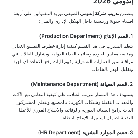
إندومي 2026
يتضمن
تدريب شركة إندومي
الصيفي توزيع المقبولين على أربعة
أقسام حيوية ورئيسية داخل الهيكل الإداري والفني:
1. قسم الإنتاج (Production Department)
يتعلم المتدرب في هذا القسم كيفية إدارة خطوط التصنيع الغذائي
ومتابعة معايير الجودة وسلامة الغذاء الدولية. ويشارك الطلاب في
مراقبة سير العمليات التشغيلية وفهم آليات رفع الكفاءة الإنتاجية
وتقليل الهدر بالخامات.
2. قسم الصيانة (Maintenance Department)
يستهدف هذا المسار تدريب الطلاب على كيفية التعامل مع الآلات
والمعدات الثقيلة وشبكات الكهرباء بالمصنع. ويتعلم المشاركون
آليات برامج الصيانة الدورية والوقائية والإصلاح الفوري للأعطال
التقنية لضمان استمرار الإنتاج بانتظام.
3. قسم الموارد البشرية (HR Department)