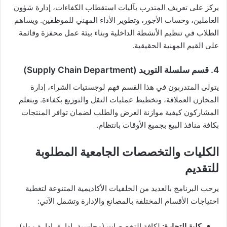
يركز على تعريف المتدرب بآليات استقطاب الكفاءات، إدارة شؤون
العاملين، وحساب الأجور، وتطوير الأداء المهني للموظفين. ويساهم
الطلاب في تنظيم الأنشطة الداخلية وبناء بيئة عمل محفزة وقائمة
على القيم المهنية الحقيقية.
4. قسم سلسلة التوريد (Supply Chain Department)
يتولى المتدربون في هذا القسم فهم لوجستيات الشراء، إدارة
المخازن العملاقة، وتخطيط عمليات النقل والتوزيع بكفاءة. ويتعلم
المشاركون كيفية موازنة العرض والطلب لضمان توافر المنتجات
بكافة منافذ البيع بجميع الأوقات بانتظام.
الكليات والتخصصات الجامعية المطلوبة
للتقديم
يرحب البرنامج بالعديد من الخلفيات الأكاديمية المتنوعة لتغطية
احتياجات الأقسام المختلفة بالمصانع والإدارة وتشمل الآتي:
كلية التجارة:
لكافة التخصصات (محاسبة، إدارة، إدارة مواد)