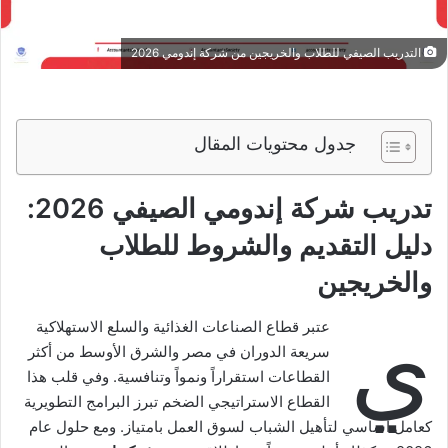
التدريب الصيفي للطلاب والخريجين من شركة إندومي 2026
جدول محتويات المقال
تدريب شركة إندومي الصيفي 2026:
دليل التقديم والشروط للطلاب
والخريجين
ي
عتبر قطاع الصناعات الغذائية والسلع الاستهلاكية
سريعة الدوران في مصر والشرق الأوسط من أكثر
القطاعات استقراراً ونمواً وتنافسية. وفي قلب هذا
القطاع الاستراتيجي الضخم تبرز البرامج التطويرية
كعامل أساسي لتأهيل الشباب لسوق العمل بامتياز. ومع حلول عام