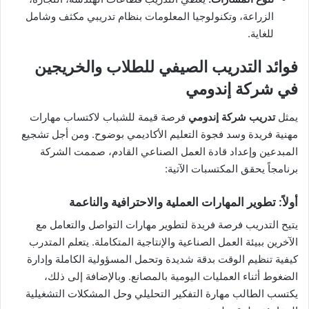
الزراعة، وتكنولوجيا المعلومات بنظام تدريبي مكثف وشامل
للغاية.
فوائد التدريب الصيفي للطلاب والخريجين
في شركة إندومي
يمثل
تدريب شركة إندومي
فرصة قيمة للشباب لاكتساب مهارات
مهنية فريدة وسد فجوة التعليم الأكاديمي بوضوح. ومن أجل تشجيع
المبدعين وإعداد قادة العمل الصناعي القادم، صممت الشركة
برنامجاً يحقق المكتسبات الآتية:
أولاً: تطوير المهارات العملية والاحترافية والناعمة
يتيح التدريب فرصة فريدة لتطوير مهارات التواصل والتعامل مع
الآخرين ببيئة العمل الصناعية والإنتاجية المتكاملة. يتعلم المتدرب
كيفية تنظيم الوقت بدقة شديدة وتحمل المسؤولية الكاملة وإدارة
الضغوط أثناء العمليات اليومية بالمصانع. وبالإضافة إلى ذلك،
يكتسب الطالب مهارة التفكير التحليلي وحل المشكلات التشغيلية