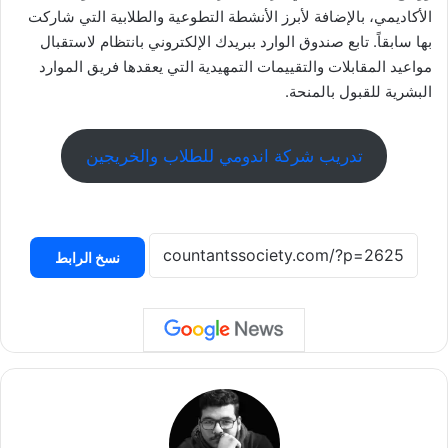
الأكاديمي، بالإضافة لأبرز الأنشطة التطوعية والطلابية التي شاركت
بها سابقاً. تابع صندوق الوارد ببريدك الإلكتروني بانتظام لاستقبال
مواعيد المقابلات والتقييمات التمهيدية التي يعقدها فريق الموارد
البشرية للقبول بالمنحة.
تدريب شركة اندومي للطلاب والخريجين
نسخ الرابط