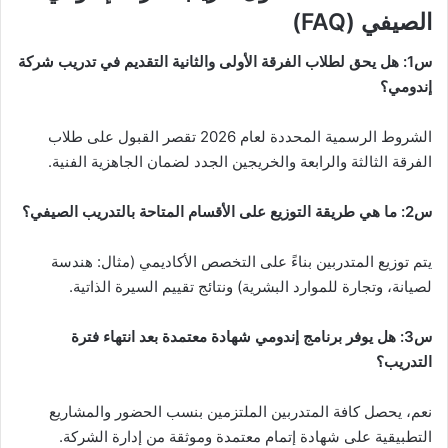
الصيفي (FAQ)
س1: هل يحق لطلاب الفرقة الأولى والثانية التقديم في تدريب شركة
إندومي؟
الشروط الرسمية المحددة لعام 2026 تقصر القبول على طلاب
الفرقة الثالثة والرابعة والخريجين الجدد لضمان الجاهزية الفنية.
س2: ما هي طريقة التوزيع على الأقسام المتاحة بالتدريب الصيفي؟
يتم توزيع المتدربين بناءً على التخصص الأكاديمي (مثال: هندسة
لصيانة، وتجارة للموارد البشرية) ونتائج تقييم السيرة الذاتية.
س3: هل يوفر برنامج إندومي شهادة معتمدة بعد انتهاء فترة
التدريب؟
نعم، يحصل كافة المتدربين الملتزمين بنسب الحضور والمشاريع
التطبيقية على شهادة إتمام معتمدة وموثقة من إدارة الشركة.