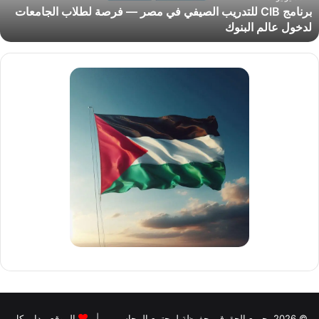
برنامج CIB للتدريب الصيفي في مصر — فرصة لطلاب الجامعات
طلاب
لدخول عالم البنوك
لجامعات
دخول
الم
لبنوك
© 2026، جميع الحقوق محفوظة لمجتمع المحاسبين |
الموقع مدار بكل