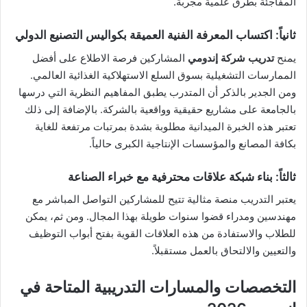
المفاجئة بطرق علمية مجربة.
ثانياً: اكتساب المعرفة الفنية العميقة بكواليس التصنيع الدولي
يمنح
تدريب شركة إندومي
المشاركين فرصة الاطلاع على أفضل
الممارسات التشغيلية بسوق السلع الاستهلاكية الغذائية العالمي.
ومن الجدير بالذكر أن المتدرب يطبق المفاهيم النظرية التي درسها
بالجامعة على مشاريع حقيقية وواقعية بالشركة. بالإضافة إلى ذلك
تعتبر هذه الخبرة الميدانية مطلوبة بشدة بمرتبات مرتفعة للغاية
بكافة المصانع والمؤسسات الإنتاجية الكبرى حالياً.
ثالثاً: بناء شبكة علاقات محترفية مع خبراء الصناعة
يعتبر التدريب منصة مثالية تتيح للمشاركين التواصل المباشر مع
مهندسين ومدراء قضوا سنوات طويلة بهذا المجال. ومن ثم، يمكن
للطلاب والاستفادة من هذه العلاقات القوية بفتح أبواب التوظيف
والتعيين والالتحاق بالعمل مستقبلاً.
التخصصات والمسارات التدريبية المتاحة في