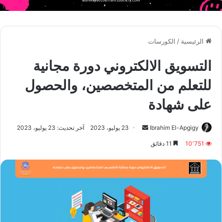
الرئيسية
/
الكورسات
التسويق الالكتروني دورة مجانية
للتعلم من المتخصصين، والحصول
على شهادة
أرسل
Ibrahim El-Apgigy
23 يوليو، 2023
آخر تحديث: 23 يوليو، 2023
بريدا
10٬751
11 دقائق
إلكترونيا