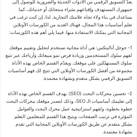
يعدّ التسويق الرقمي من الأدوات الحديثة والضرورية للوصول إلى
جمهورك المستهدف وإقناعهم بشراء منتجاتك أو خدماتك، كما
يساعدك في بناء ولاء تجاه علامتك التجارية. لذا، إن كنت ترغب في
تعلم أساسيات هذا المجال، فهناك العديد من الكورسات الأونلاين
المجانية التي يمكنك الاستفادة منها. فيما يلي أهم هذه الكورسات:
1- جوجل أناليتكس: هي أداة مجانية تستخدم لتحليل وتقييم موقعك
لفهم سلوك المستخدمين وزيادة فرص نمو مبيعاتك وأرباحك عبر تتبع
سلوك المستهلكين على موقعك. ويقدّم القسم الخاص بهذه الأداة
مجموعة من أفضل الكورسات الأونلاين التي تتيح لك فهم أساسيات
التسويق الرقمي بشكل متقدم وبشهادة معتمدة.
2- تحسين محركات البحث (SEO): يهدف القسم الخاص بهذه الأداة
إلى تعليمك أساسيات الـ SEO، وذلك لتصدر موقعك محركات البحث
خطوة بخطوة، ولفهم استراتيجية عمل محرك البحث والعوامل
المؤثرة في ترتيب الصفحات. ويتيح هذا القسم للمتعلمين التعلم
بشكل متقدم عن طريق الكورسات الأونلاين المجانية التي تقدم
بشهادة معتمدة.