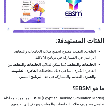
الفئات المستهدفة:
الطلاب
: التقديم مفتوح لجميع طلاب الجامعات والمعاهد
الراغبين في المشاركة في برنامج EBSM.
الجامعات والمعاهد
: كما يمكن لطلاب
الجامعات
و
المعاهد
من
القاهرة الكبرى، بما في ذلك محافظات
القاهرة
،
القليوبية
،
و
الجيزة
، التقديم والمشاركة في هذا البرنامج المميز.
ما هو EBSM؟
EBSM
(Egyptian Banking Simulation Model) هو نموذج محاكاة
تعليمي يستهدف طلاب الجامعات والمعاهد، ويهدف إلى تعريفهم