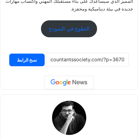
المميز الذي سيساعدك على بناء مستقبلك المهني واكتساب مهارات
جديدة في بيئة ديناميكية ومحفزة.
التطوع في النموذج
نسخ الرابط