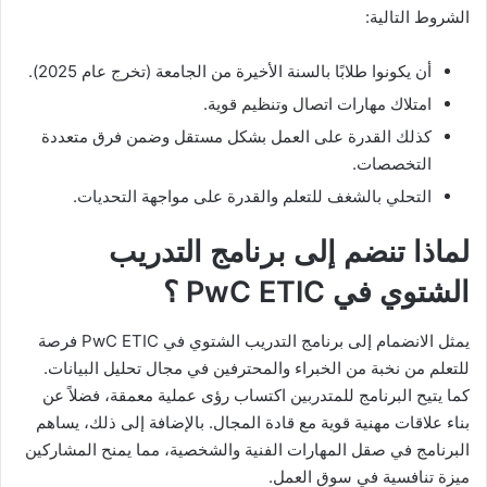
الشروط التالية:
أن يكونوا طلابًا بالسنة الأخيرة من الجامعة (تخرج عام 2025).
امتلاك مهارات اتصال وتنظيم قوية.
كذلك القدرة على العمل بشكل مستقل وضمن فرق متعددة
التخصصات.
التحلي بالشغف للتعلم والقدرة على مواجهة التحديات.
لماذا تنضم إلى برنامج التدريب
الشتوي في PwC ETIC
؟
يمثل الانضمام إلى برنامج التدريب الشتوي في PwC ETIC فرصة
للتعلم من نخبة من الخبراء والمحترفين في مجال تحليل البيانات.
كما يتيح البرنامج للمتدربين اكتساب رؤى عملية معمقة، فضلاً عن
بناء علاقات مهنية قوية مع قادة المجال. بالإضافة إلى ذلك، يساهم
البرنامج في صقل المهارات الفنية والشخصية، مما يمنح المشاركين
ميزة تنافسية في سوق العمل.