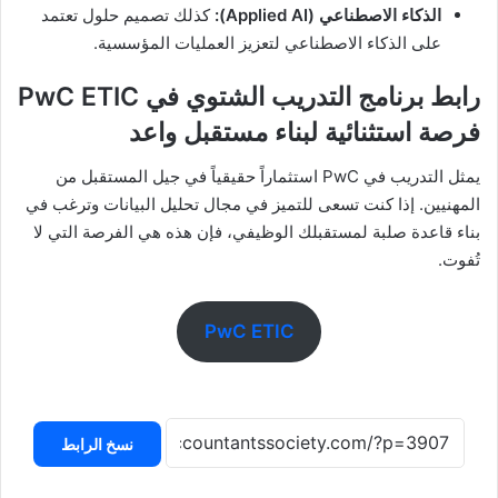
الذكاء الاصطناعي (Applied AI):
كذلك تصميم حلول تعتمد
على الذكاء الاصطناعي لتعزيز العمليات المؤسسية.
رابط
برنامج التدريب الشتوي في PwC ETIC
فرصة استثنائية لبناء مستقبل واعد
يمثل التدريب في PwC استثماراً حقيقياً في جيل المستقبل من
المهنيين. إذا كنت تسعى للتميز في مجال تحليل البيانات وترغب في
بناء قاعدة صلبة لمستقبلك الوظيفي، فإن هذه هي الفرصة التي لا
تُفوت.
PwC ETIC
نسخ الرابط