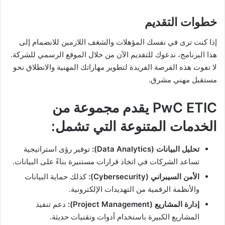
خطوات التقديم
إذا كنت ترى في نفسك المؤهلات والشغف اللازمين للانضمام إلى
هذا البرنامج، ندعوك للتقديم الآن من خلال الموقع الرسمي للشركة.
لا تفوت هذه الفرصة الفريدة لتطوير مهاراتك المهنية والانطلاق نحو
مستقبل مهني مشرق.
PwC ETIC يقدم مجموعة من
الخدمات المتنوعة التي تشمل:
تحليل البيانات (Data Analytics):
توفير رؤى استراتيجية
تساعد الشركات في اتخاذ قرارات مستنيرة بناءً على البيانات.
الأمن السيبراني (Cybersecurity):
كذلك حماية البيانات
والأنظمة الرقمية من التهديدات الإلكترونية.
إدارة المشاريع (Project Management):
دعم تنفيذ
المشاريع الكبيرة باستخدام أدوات وتقنيات حديثة.