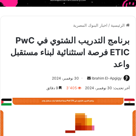
الرئيسية
/
اخبار البنوك المصرية
برنامج التدريب الشتوي في PwC
ETIC فرصة استثنائية لبناء مستقبل
واعد
أرسل
Ibrahim El-Apgigy
30 نوفمبر، 2024
بريدا
آخر تحديث: 30 نوفمبر، 2024
3٬405
9 دقائق
إلكترونيا