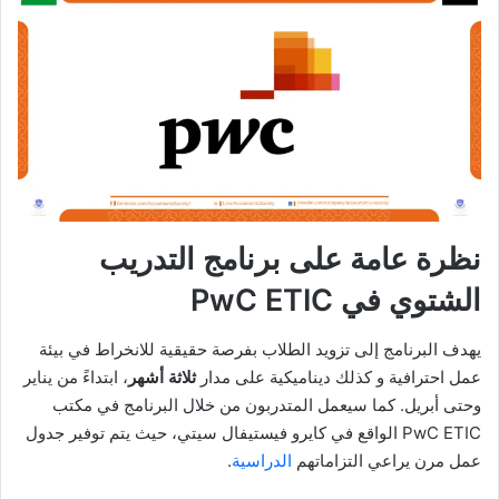
نظرة عامة على برنامج التدريب
الشتوي في PwC ETIC
يهدف البرنامج إلى تزويد الطلاب بفرصة حقيقية للانخراط في بيئة
عمل احترافية و كذلك ديناميكية على مدار
ثلاثة أشهر
، ابتداءً من يناير
وحتى أبريل. كما سيعمل المتدربون من خلال البرنامج في مكتب
PwC ETIC الواقع في كايرو فيستيفال سيتي، حيث يتم توفير جدول
عمل مرن يراعي التزاماتهم
الدراسية
.