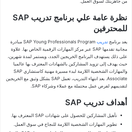
من جاهزيتك لسوق العمل.
نظرة عامة علي برنامج تدريب SAP
للمحترفين
يعد برنامج
تدريب
SAP Young Professionals Program مبادرة
مجانية تقدمها SAP عبر مركز المهارات الرقمية الخاص بها. علاوة
على ذلك يستهدف البرنامج الخريجين الجدد، ويستمر لمدة شهرين،
حيث يهدف إلى تزويد المشاركين بالشهادات المعترف بها عالميا
والمهارات الشخصية اللازمة لبدء مسيرة مهنية كاستشاري SAP
Associate. بعد انتهاء التدريب، تعمل SAP بشكل وثيق مع الخريجين
لتقديمهم لفرص عمل محتملة مع عملاء وشركاء SAP.
أهداف تدريب SAP
تأهيل المشاركين للحصول على شهادات SAP المعترف بها.
تطوير المهارات الشخصية اللازمة للنجاح في سوق العمل.