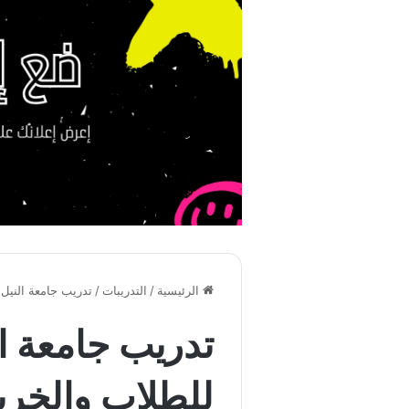
الرئيسية
/
التدريبات
/
تدريب جامعة النيل ا
تدريب جامعة ال
للطلاب والخريجين