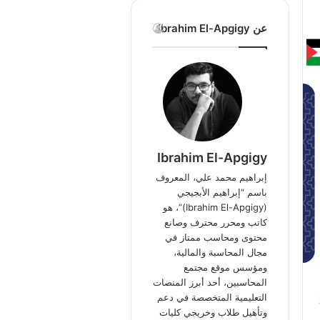
عن Ibrahim El-Apgigy
Ibrahim El-Apgigy
إبراهيم محمد علي، المعروف
باسم “إبراهيم الأبجيجي
(Ibrahim El-Apgigy)”، هو
كاتب ومحرر محترف وصانع
محتوى ومحاسب ممتاز في
مجال المحاسبة والمالية،
ومؤسس موقع مجتمع
المحاسبين، أحد أبرز المنصات
التعليمية المتخصصة في دعم
وتأهيل طلاب وخريجي كليات