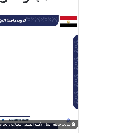
تدريب جامعة النيل الأهلية الصيفي للطلاب والخريجين 