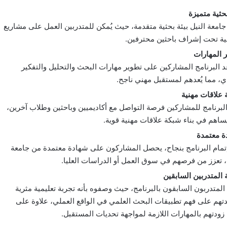
بحثية متميزة
جامعة النيل بيئة بحثية متقدمة، حيث يُمكن للمتدربين العمل على مشاريع
ة تحت إشراف باحثين محترفين.
 المهارات
 البرنامج المشاركين على تطوير مهارات البحث والتحليل والتفكير
ي، مما يُعدهم لمستقبل مهني ناجح.
علاقات مهنية
البرنامج للمشاركين فرصة التواصل مع أكاديميين وباحثين وطلاب آخرين،
ساهم في بناء شبكة علاقات مهنية قوية.
ة معتمدة
تمام البرنامج بنجاح، يحصل المشاركون على شهادة معتمدة من جامعة
، تعزز من فرصهم في سوق العمل أو الدراسات العليا.
 المتدربين السابقين
المتدربون السابقون بالبرنامج، حيث وصفوه بأنه تجربة تعليمية مثرية
هم على فهم تطبيقات البحث العلمي في الواقع العملي، علاوة على
زودتهم بالمهارات اللازمة لمواجهة تحديات المستقبل.