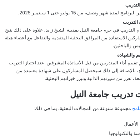
لتدريب
برنامج لمدة شهر ونصف، من 15 يوليو حتى 1 سبتمبر 2025.
التدريب
م التدريب في حرم جامعة النيل بمدينة الشيخ زايد، علاوة على ذلك يتيح
ركين الاستفادة من المرافق البحثية المتقدمة والتفاعل مع أعضاء هيئة
يس والباحثين.
يم والشهادة
تقييم أداء المتدربين من قبل الأساتذة المشرفين. عند اجتياز التدريب
، بالإضافة إلى ذلك سيحصل المشاركون على شهادة معتمدة من
عة، تعزز من سيرتهم الذاتية وتبرز خبراتهم البحثية.
 تدريب جامعة النيل
نامج
مجموعة متنوعة من المجالات البحثية، بما في ذلك:
 الأعمال
سة والتكنولوجيا