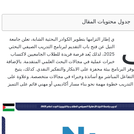
جدول محتويات المقال
ي إطار التزامها بتطوير الكوادر البحثية الشابة، تعلن جامعة
النيل عن فتح باب التقديم لبرنامج التدريب الصيفي البحثي
2025، لذلك يُعد فرصة فريدة للطلاب الجامعيين لاكتساب
خبرات عملية في مجالات البحث العلمي المتقدمة. بالإضافة
فر البرنامج بيئة محفزة على الابتكار والتفكير النقدي. كذلك، يتيح
التفاعل المباشر مع أساتذة وخبراء في مجالات متخصصة. وعلاوة على
التدريب خطوة مهمة نحو بناء مسار أكاديمي أو مهني قائم على التميز