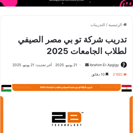
الرئيسية
/
التدريبات
تدريب شركة تو بي مصر الصيفي
لطلاب الجامعات 2025
أرسل
Ibrahim El-Apgigy
21 يونيو، 2025
آخر تحديث: 21 يونيو، 2025
بريدا
2٬692
10 دقائق
إلكترونيا