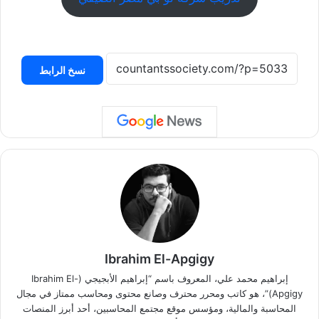
نسخ الرابط
Ibrahim El-Apgigy
إبراهيم محمد علي، المعروف باسم “إبراهيم الأبجيجي (Ibrahim El-
Apgigy)”، هو كاتب ومحرر محترف وصانع محتوى ومحاسب ممتاز في مجال
المحاسبة والمالية، ومؤسس موقع مجتمع المحاسبين، أحد أبرز المنصات