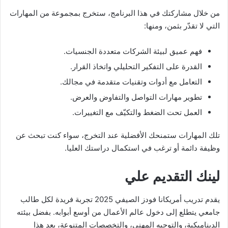
من خلال مشاركتك في هذا البرنامج، ستخرج بمجموعة من المهارات
التي لا تقدّر بثمن، ومنها:
فهم عميق لبيئة الشركات متعددة الجنسيات.
القدرة على التفكير التحليلي واتخاذ القرار.
التعامل مع أدوات وتقنيات متقدمة في مجالك.
تطوير مهارات التواصل والتفاوض والعرض.
العمل تحت الضغط والتكيّف مع التغييرات.
تلك المهارات ستمنحك الأفضلية عند التخرج، سواء كنت تبحث عن
وظيفة دائمة أو ترغب في استكمال دراستك العليا.
لينك التقديم علي
يقدم تدريب أمريكانا فودز الصيفي 2025 تجربة فريدة لكل طالب
جامعي يتطلع إلى دخول عالم الأعمال من أوسع أبوابه. بفضل بيئته
الديناميكية، والتوجيه المهني، والتخصصات المتنوعة، يعد هذا