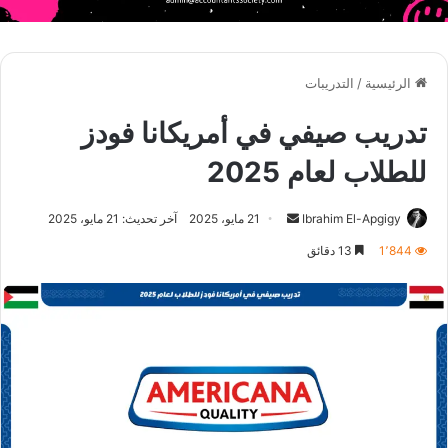
الرئيسية
/
التدريبات
تدريب صيفي في أمريكانا فودز
للطلاب لعام 2025
أرسل
Ibrahim El-Apgigy
21 مايو، 2025
آخر تحديث: 21 مايو، 2025
بريدا
1٬844
13 دقائق
إلكترونيا