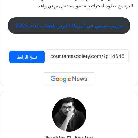
البرنامج خطوة استراتيجية نحو مستقبل مهني واعد.
تدريب صيفي في أمريكانا فودز للطلاب لعام 2025
نسخ الرابط