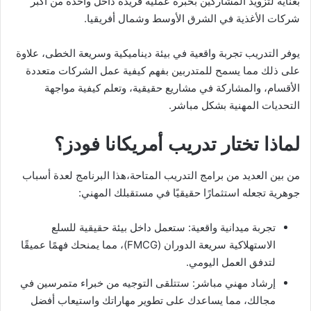
بعناية لتزويد المشاركين بخبرة عملية فريدة داخل واحدة من أكبر
شركات الأغذية في الشرق الأوسط وشمال أفريقيا.
يوفر التدريب تجربة واقعية في بيئة ديناميكية وسريعة الخطى، علاوة
على ذلك مما يسمح للمتدربين بفهم كيفية عمل الشركات متعددة
الأقسام، والمشاركة في مشاريع حقيقية، وتعلم كيفية مواجهة
التحديات المهنية بشكل مباشر.
لماذا تختار تدريب أمريكانا فودز؟
من بين العديد من برامج التدريب المتاحة،هذا البرنامج لعدة أسباب
جوهرية تجعله استثمارًا حقيقيًا في مستقبلك المهني:
تجربة ميدانية واقعية: ستعمل داخل بيئة حقيقية للسلع
الاستهلاكية سريعة الدوران (FMCG)، مما يمنحك فهمًا عميقًا
لتدفق العمل اليومي.
إرشاد مهني مباشر: ستتلقى التوجيه من خبراء متمرسين في
مجالك، مما يساعدك على تطوير مهاراتك واستيعاب أفضل