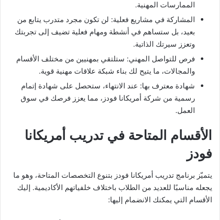
الممارسات المهنية.
المشاركة في مشاريع فعلية: لن تكون مجرد متدرب يتابع من
بعيد، بل ستساهم في أنشطة ومهام فعلية تضيف إلى تجربتك
وتعزز سيرتك الذاتية.
فرص للتواصل المهني: ستلتقي بمهنيين من مختلف الأقسام
والمجالات، ما يتيح لك بناء شبكة علاقات مهنية قوية.
شهادة معترف بها: عند الانتهاء، ستحصل على شهادة إتمام
رسمية من شركة أمريكانا فودز، مما يعزز فرصك في سوق
العمل.
الأقسام المتاحة في تدريب أمريكانا
فودز
يتميّز برنامج تدريب أمريكانا فودز بتنوع التخصصات المتاحة، وهو ما
يجعله مناسبًا للعديد من الطلاب باختلاف خلفياتهم الأكاديمية. إليك
الأقسام التي يمكنك الانضمام إليها: