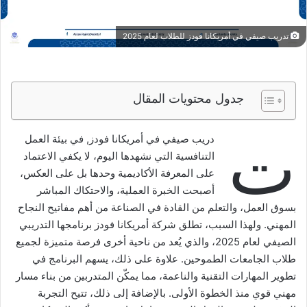
تدريب صيفي في أمريكانا فودز للطلاب لعام 2025
جدول محتويات المقال
ت
دريب صيفي في أمريكانا فودز, في بيئة العمل
التنافسية التي نشهدها اليوم، لا يكفي الاعتماد
على المعرفة الأكاديمية وحدها بل على العكس،
أصبحت الخبرة العملية، والاحتكاك المباشر
بسوق العمل، والتعلم من القادة في الصناعة من أهم مفاتيح النجاح
المهني. ولهذا السبب، تطلق شركة أمريكانا فودز برنامجها التدريبي
الصيفي لعام 2025، والذي يُعد من ناحية أخرى فرصة متميزة لجميع
طلاب الجامعات الطموحين. علاوة على ذلك، يسهم البرنامج في
تطوير المهارات التقنية والناعمة، مما يمكّن المتدربين من بناء مسار
مهني قوي منذ الخطوة الأولى. بالإضافة إلى ذلك، تتيح التجربة