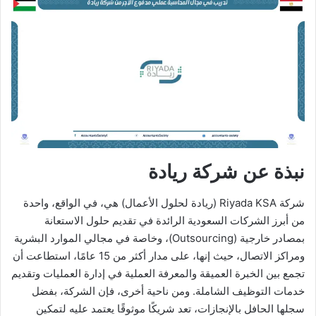
نبذة عن شركة ريادة
شركة Riyada KSA (ريادة لحلول الأعمال) هي، في الواقع، واحدة
من أبرز الشركات السعودية الرائدة في تقديم حلول الاستعانة
بمصادر خارجية (Outsourcing)، وخاصة في مجالي الموارد البشرية
ومراكز الاتصال، حيث إنها، على مدار أكثر من 15 عامًا، استطاعت أن
تجمع بين الخبرة العميقة والمعرفة العملية في إدارة العمليات وتقديم
خدمات التوظيف الشاملة. ومن ناحية أخرى، فإن الشركة، بفضل
سجلها الحافل بالإنجازات، تعد شريكًا موثوقًا يعتمد عليه لتمكين