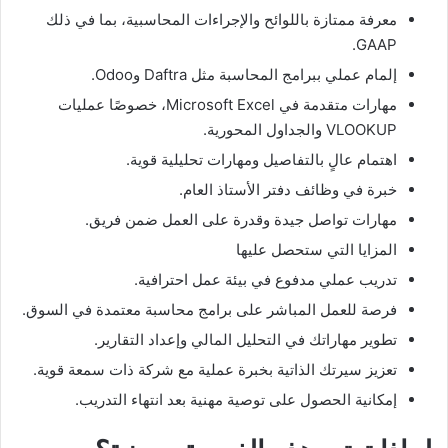
معرفة ممتازة باللوائح والإجراءات المحاسبية، بما في ذلك
GAAP.
إلمام عملي ببرامج المحاسبة مثل Daftra وOdoo.
مهارات متقدمة في Microsoft Excel، خصوصًا عمليات
VLOOKUP والجداول المحورية.
اهتمام عالٍ بالتفاصيل ومهارات تحليلية قوية.
خبرة في وظائف دفتر الأستاذ العام.
مهارات تواصل جيدة وقدرة على العمل ضمن فريق.
المزايا التي ستحصل عليها
تدريب عملي مدفوع في بيئة عمل احترافية.
فرصة للعمل المباشر على برامج محاسبة معتمدة في السوق.
تطوير مهاراتك في التحليل المالي وإعداد التقارير.
تعزيز سيرتك الذاتية بخبرة عملية مع شركة ذات سمعة قوية.
إمكانية الحصول على توصية مهنية بعد انتهاء التدريب.