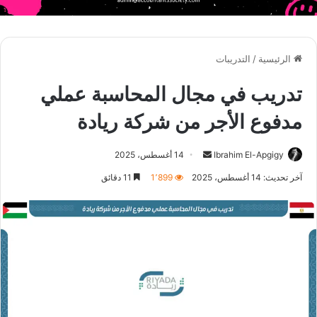
الرئيسية
/
التدريبات
تدريب في مجال المحاسبة عملي
مدفوع الأجر من شركة ريادة
أرسل
Ibrahim El-Apgigy
14 أغسطس، 2025
بريدا
آخر تحديث: 14 أغسطس، 2025
1٬899
11 دقائق
إلكترونيا