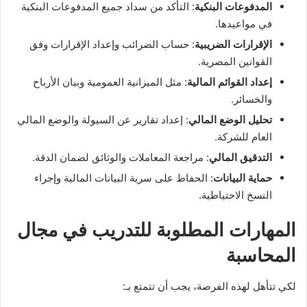
المدفوعات البنكية
: التأكد من سداد جميع المدفوعات البنكية
في مواعيدها.
الإقرارات الضريبية
: حساب الضرائب وإعداد الإقرارات وفق
القوانين المصرية.
إعداد القوائم المالية
: مثل الميزانية العمومية وبيان الأرباح
والخسائر.
تحليل الوضع المالي
: إعداد تقارير عن السيولة والوضع المالي
العام للشركة.
التدقيق المالي
: مراجعة المعاملات والوثائق لضمان الدقة.
حماية البيانات
: الحفاظ على سرية البيانات المالية وإجراء
النسخ الاحتياطية.
المهارات المطلوبة للتدريب في مجال
المحاسبة
لكي تتأهل لهذه الفرصة، يجب أن تتمتع بـ: