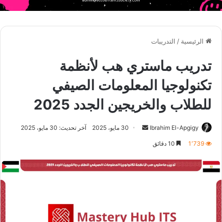
الرئيسية
/
التدريبات
تدريب ماستري هب لأنظمة
تكنولوجيا المعلومات الصيفي
للطلاب والخريجين الجدد 2025
أرسل
Ibrahim El-Apgigy
30 مايو، 2025
آخر تحديث: 30 مايو، 2025
بريدا
1٬739
10 دقائق
إلكترونيا