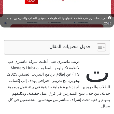
تدريب ماستري هب لأنظمة تكنولوجيا المعلومات الصيفي للطلاب والخريجين الجدد
2025
جدول محتويات المقال
ت
دريب ماستري هب, أعلنت شركة ماستري هب
لأنظمة تكنولوجيا المعلومات (Mastery Hub
ITS) عن إطلاق برنامج التدريب الصيفي 2025،
وهو برنامج تدريبي احترافي يهدف إلى إكساب
الطلاب والخريجين الجدد خبرة عملية حقيقية في بيئة عمل برمجية
حديثة، من خلال دمج المتدربين في فرق عمل حقيقية، وتكليفهم
بمهام واقعية تحت إشراف مباشر من مهندسين متخصصين في كل
مجال.