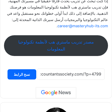
إذا كنت تبحث عن تدريب يُحدث فارقًا حقيقيًا في مسيرتك المهنية،
فإن تدريب ماستري هب لأنظمة تكنولوجيا المعلومات هو فرصتك
الذهبية. بالإضافة إلى ذلك ابدأ أولى خطواتك نحو مستقبل واعد في
عالم التكنولوجيا والبرمجيات أرسل سيرتك الذاتية المحدثة إلى:
.
career@masteryhub-its.com
مصدر تدريب ماستري هب لأنظمة تكنولوجيا
المعلومات
نسخ الرابط