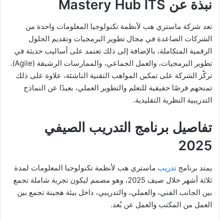
نبذة عن Mastery Hub ITS
تعد شركة ماستري هب لأنظمة تكنولوجيا المعلومات واحدة من
الشركات الصاعدة في مجال تطوير البرمجيات وتقديم الحلول
الرقمية المتكاملة، بالإضافة إلى ذلك تعتمد على أساليب حديثة في
تطوير البرمجيات، والعمل الجماعي، والممارسات الرشيقة (Agile).
تركّز الشركة على تمكين المواهب التقنية الناشئة، علاوة على ذلك
تمنحهم فرصًا حقيقية للتعلم والتطوير العملي، بعيدًا عن النماذج
التدريبية النظرية التقليدية.
تفاصيل برنامج التدريب الصيفي
2025
يمتد برنامج
تدريب
ماستري هب لأنظمة تكنولوجيا المعلومات لمدة
ثلاثة أشهر خلال صيف 2025، وهو مصمم ليكون تجربة شاملة تجمع
بين الجانب الفني، والعملي، والتدريبي، داخل بيئة هجينة تجمع بين
العمل من المكتب والعمل عن بُعد.