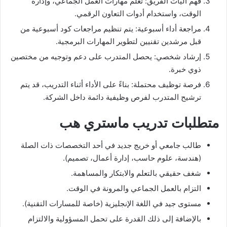
فهم آليات الفريق: تعلم مهارات العمل الجماعي، وإدارة
الوقت، واستخدام أدوات التعاون الرقمي.
مراجعة أداء أسبوعية: يتم تنظيم مراجعات كود أسبوعية من
قبل مرشدين تقنيين لتطوير المهارات البرمجية.
إرشاد شخصي: يحصل المتدرب على دعم وتوجيه من مختصين
ذوي خبرة.
فرصة توظيف محتملة: بناءً على الأداء أثناء التدريب، قد يتم
ترشيح المتدرب لفرص وظيفية دائمة داخل الشركة.
متطلبات تدريب ماستري هب
طالب جامعي أو خريج جديد في أحد التخصصات ذات الصلة
(هندسة، علوم حاسب، إدارة أعمال، تصميم).
شغف حقيقي بالتعلم والابتكار والمساهمة.
التزام بالعمل الجماعي والمرونة في الوقت.
مستوى جيد في اللغة الإنجليزية (خاصة للمسارات التقنية).
بالإضافة إلى ذلك القدرة على تحمل المسؤولية والالتزام