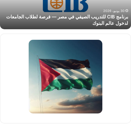
رصة
30 يونيو، 2026
برنامج CIB للتدريب الصيفي في مصر — فرصة لطلاب الجامعات
طلاب
لدخول عالم البنوك
لجامعات
دخول
الم
لبنوك