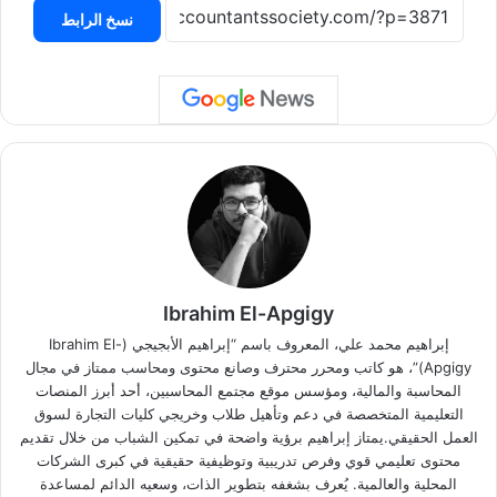
نسخ الرابط
Ibrahim El-Apgigy
إبراهيم محمد علي، المعروف باسم “إبراهيم الأبجيجي (Ibrahim El-
Apgigy)”، هو كاتب ومحرر محترف وصانع محتوى ومحاسب ممتاز في مجال
المحاسبة والمالية، ومؤسس موقع مجتمع المحاسبين، أحد أبرز المنصات
التعليمية المتخصصة في دعم وتأهيل طلاب وخريجي كليات التجارة لسوق
العمل الحقيقي.يمتاز إبراهيم برؤية واضحة في تمكين الشباب من خلال تقديم
محتوى تعليمي قوي وفرص تدريبية وتوظيفية حقيقية في كبرى الشركات
المحلية والعالمية. يُعرف بشغفه بتطوير الذات، وسعيه الدائم لمساعدة