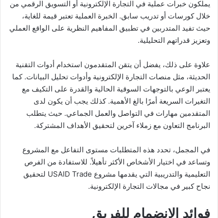
يملكون خبرات عملية في التجارة الإلكترونية أو التسويق الرقمي من
خلال كورسات أو تدريب سابق. الخبرة العملية تعتبر قيمة للغاية،
حيث تفيد المتدربين في تطبيق المفاهيم النظرية على الواقع العملي
وتعزيز قدراتهم التحليلية.
علاوة على ذلك، يفضل أن يتقن المتقدمون استخدام أدوات التقنية
الحديثة، مثل منصات التجارة الإلكترونية وأدوات تحليل البيانات. كما
يعتبر الوعي بالتوجهات السوقية الحالية والقدرة على التكيف مع
التغيرات السريعة أمرًا بالغ الأهمية. كذلك يجب أن يكون لدى
المتقدمين مهارات في التواصل والعمل الجماعي. حيث يتطلب
البرنامج التعاون مع زملاء آخرين لتحقيق الأهداف المشتركة.
في المجمل، تحدد هذه المتطلبات مستوى التفاعل مع المشروع
وتساعد في اختيار الأشخاص الأكثر تأهيلاً. للاستفادة من الفرص
التعليمية والتدريبية التي يقدمها مشروع USAID Trade لتحقيق
نجاح كبير في مجالات التجارة الإلكترونية.
فوائد الانضمام للفريق