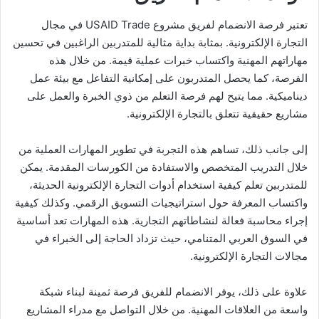
تعتبر فرصة الانضمام لفريق مشروع USAID Trade في مجال
التجارة الإلكترونية. بمثابة بداية مثالية للمتدربين الراغبين في تحسين
مهاراتهم المهنية واكتساب خبرات عملية قيمة. من خلال هذه
الفرصة، كما يحصل المتدربون على إمكانية التفاعل مع بيئة عمل
ديناميكية. مما يتيح لهم فرصة التعلم من ذوي الخبرة والعمل على
مشاريع حقيقية تتعلق بالتجارة الإلكترونية.
إلى جانب ذلك، تساهم هذه التجربة في تطوير المهارات العملية من
خلال التدريب المتخصص والاستفادة من الكورسات المقدمة. يمكن
للمتدربين تعلم كيفية استخدام أدوات التجارة الإلكترونية الحديثة،
واكتساب المعرفة حول استراتيجيات التسويق الرقمي. وكذلك كيفية
إجراء محاسبة فعالة لنشاطاتهم التجارية. هذه المهارات تعد أساسية
في السوق العربي المتنامي، حيث تزداد الحاجة إلى الخبراء في
مجالات التجارة الإلكترونية.
علاوة على ذلك، يوفر الانضمام للفريق فرصة ثمينة لبناء شبكة
واسعة من العلاقات المهنية. من خلال التواصل مع مدراء المشاريع