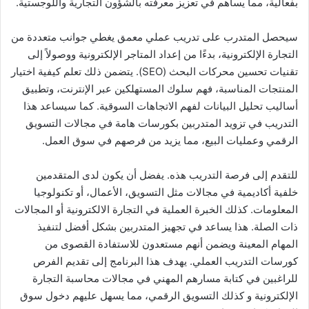
بفعالية، مما يساهم في تعزيز معرفته بالشؤون التجارية واللوجستية.
سيحصل المتدرب على تدريب عملي معمق يغطي جوانب متعددة من
التجارة الإلكترونية، بدءًا من إعداد المتاجر الإلكترونية ووصولاً إلى
تقنيات تحسين محركات البحث (SEO). يتضمن ذلك تعلم كيفية اختيار
المنتجات المناسبة، فهم سلوك المستهلكين عبر الإنترنت، وتطبيق
أساليب تحليل البيانات لفهم الاتجاهات السوقية. كما سيساعد هذا
التدريب في تزويد المتدربين بكورسات هامة في مجالات التسويق
الرقمي وعمليات البيع، مما يزيد من فرصهم في سوق العمل.
للتقدم إلى فرصة التدريب هذه. يفضل أن يكون لدى المتقدمين
خلفية أكاديمية في مجالات مثل التسويق، الأعمال، أو تكنولوجيا
المعلومات. كذلك الخبرة العملية في التجارة الالكترونية أو المجالات
ذات الصلة. هذا يساعد في تجهيز المتدربين بشكل أفضل لتنفيذ
المهام المعينة ويضمن أنهم مستعدون للاستفادة القصوى من
كورسات التدريب العملي. يهدف هذا البرنامج إلى تقديم الفرص
للراغبين في كتابة مسارهم المهني في مجالات محاسبة التجارة
الإلكترونية و كذلك التسويق الرقمي، مما يسهل عليهم دخول سوق