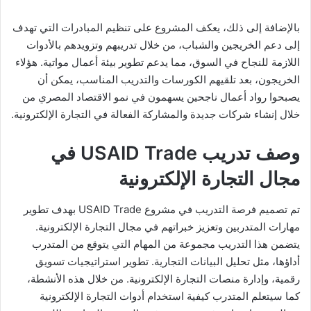
بالإضافة إلى ذلك، يعكف المشروع على تنظيم المبادرات التي تهدف
إلى دعم الخريجين والشباب، من خلال تدريبهم وتزويدهم بالأدوات
اللازمة للنجاح في السوق، مما يدعم تطوير بيئة أعمال مواتية. هؤلاء
الخريجون، بعد تلقيهم الكورسات والتدريب المناسب، يمكن أن
يصبحوا رواد أعمال ناجحين يسهمون في نمو الاقتصاد المصري من
خلال إنشاء شركات جديدة والمشاركة الفعالة في التجارة الإلكترونية.
وصف تدريب USAID Trade في
مجال التجارة الإلكترونية
تم تصميم فرصة التدريب في مشروع USAID Trade بهدف تطوير
مهارات المتدربين وتعزيز خبراتهم في مجال التجارة الإلكترونية.
يتضمن هذا التدريب مجموعة من المهام التي يتوقع من المتدرب
أداؤها، مثل تحليل البيانات التجارية. تطوير استراتيجيات تسويق
رقمية، وإدارة منصات التجارة الإلكترونية. من خلال هذه الأنشطة،
كما سيتعلم المتدرب كيفية استخدام أدوات التجارة الإلكترونية