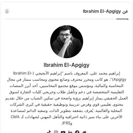
عن Ibrahim El-Apgigy
Ibrahim El-Apgigy
إبراهيم محمد علي، المعروف باسم “إبراهيم الأبجيجي (Ibrahim El-
Apgigy)”، هو كاتب ومحرر محترف وصانع محتوى ومحاسب ممتاز في مجال
المحاسبة والمالية، ومؤسس موقع مجتمع المحاسبين، أحد أبرز المنصات
التعليمية المتخصصة في دعم وتأهيل طلاب وخريجي كليات التجارة لسوق
العمل الحقيقي.يمتاز إبراهيم برؤية واضحة في تمكين الشباب من خلال تقديم
محتوى تعليمي قوي وفرص تدريبية وتوظيفية حقيقية في كبرى الشركات
المحلية والعالمية. يُعرف بشغفه بتطوير الذات، وسعيه الدائم لمساعدة
الآخرين على بناء سير ذاتية احترافية والتأهل المهني لشهادات كـ CMA
وIFRS.
موقع
فيسبوك
لينكدإن
‫YouTube
انستقرام
‫TikTok