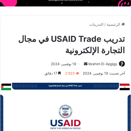
الرئيسية
/
التدريبات
تدريب USAID Trade في مجال
التجارة الإلكترونية
أرسل
Ibrahim El-Apgigy
19 نوفمبر، 2024
بريدا
آخر تحديث: 19 نوفمبر، 2024
2٬623
17 دقائق
إلكترونيا