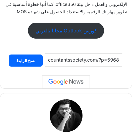
الإلكتروني والعمل داخل بيئة office356. كما أنها خطوة أساسية في
تطوير مهاراتك الرقمية والاستعداد للحصول على شهادة MOS.
كورس Outlook مجانا بالعربي
نسخ الرابط