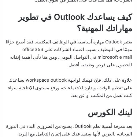
كيف يساعدك Outlook في تطوير
مهاراتك المهنية؟
يعتبر Outlook مهارة أساسية في الوظائف المكتبية. فقد أصبح جزءًا
مهمًا في التوظيف بسبب اعتماد الشركات على office356
microsoft e mail في التواصل اليومي. ومن هنا تأتي أهمية إتقانه
للحصول على فرص وظيفية أفضل.
علاوة على ذلك، فإن فهمك لواجهة workspace outlook يساعدك
على تنظيم الوقت، وإدارة الاجتماعات، ورفع مستوى الإنتاجية سواء
كنت تعمل من المكتب أو عن بعد.
لينك الكورس
بعد معرفة أهمية تعلم Outlook، يصبح من الضروري البدء في الدورة
المجانية بالعربي لأنها ستساعدك على إتقان التعامل مع البريد