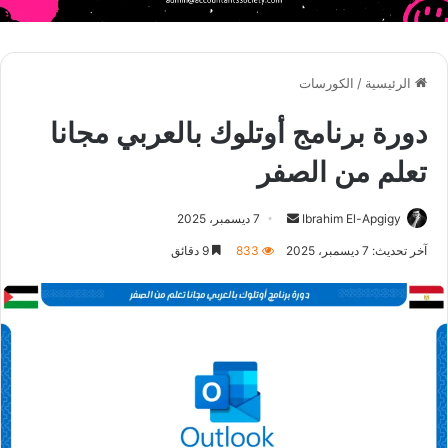
الرئيسية
/
الكورسات
دورة برنامج أوتلوك بالعربي مجانا
تعلم من الصفر
أرسل
Ibrahim El-Apgigy
7 ديسمبر، 2025
بريدا
آخر تحديث: 7 ديسمبر، 2025
833
9 دقائق
إلكترونيا