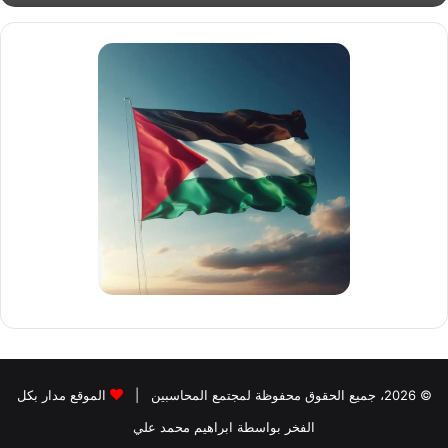
دخول
الم
لبنوك
© 2026، جميع الحقوق محفوظة لمجتمع المحاسبين |
الموقع مدار بكل
الفخر بواسطة ابراهيم محمد علي