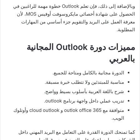
وبالإضافة إلى ذلك، فإن تعلم Outlook خطوة مهمة للراغبين في
الحصول على شهادة أخصائي مايكروسوفت أوفيس MOS، لأن
معرفة العمل على البريد والتقويم جزء أساسي من المهارات
المطلوبة.
مميزات دورة Outlook المجانية
بالعربي
الدورة مجانية بالكامل ومتاحة للجميع.
مناسبة للمبتدئين ولا تتطلب خبرة مسبقة.
شرح باللغة العربية بأسلوب بسيط وواضح.
تدريب عملي داخل واجهة برنامج outlook.
متوافقة مع outlok office 365 و cloud outlook وأوتلوك
الويب.
كما تمنحك الدورة القدرة على التعامل مع البريد المهني داخل
الشركات، مما يساعدك على التميز في سوق العمل.