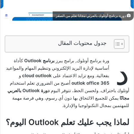
دورة برنامج أوتلوك بالعربي مجانا تعلم من الصفر
جدول محتويات المقال
د
ورة برنامج أوتلوك, برامج يبرز
برنامج Outlook
كأداة
أساسية لإدارة البريد الإلكتروني وتنظيم المهام والمواعيد
بفعالية. ومع تزايد الاعتماد على
cloud outlook
و
outlok office 365
أصبح من الضروري تعلم استخدام
أوتلوك باحتراف. ولحسن الحظ، تتوفر اليوم
دورة Outlook بالعربي
مجانًا
يمكن للجميع الالتحاق بها دون أي رسوم، وهي فرصة مهمة
للمهتمين بمجال التكنولوجيا والإدارة.
لماذا يجب عليك تعلم Outlook اليوم؟