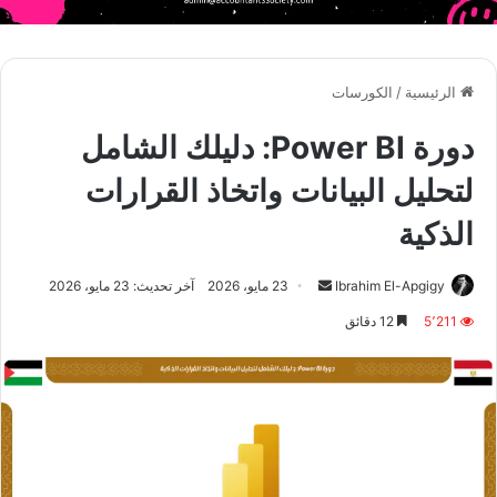
الرئيسية
/
الكورسات
دورة Power BI: دليلك الشامل
لتحليل البيانات واتخاذ القرارات
الذكية
أرسل
Ibrahim El-Apgigy
23 مايو، 2026
آخر تحديث: 23 مايو، 2026
بريدا
5٬211
12 دقائق
إلكترونيا