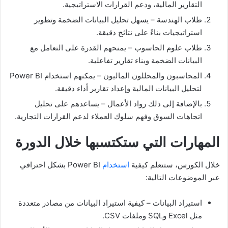
التقارير المالية، ودعم القرارات الاستراتيجية.
طلاب الهندسة – يسهل تحليل البيانات الضخمة وتطوير
استراتيجيات بناءً على نتائج دقيقة.
طلاب علوم الحاسوب – يمنحهم القدرة على التعامل مع
البيانات الضخمة وبناء تقارير تفاعلية.
المحاسبون والمحللون الماليون – يمكنهم استخدام Power BI
لتحليل البيانات المالية وإعداد تقارير أداء دقيقة.
بالإضافة إلى ذلك رواد الأعمال – يساعدهم على تحليل
اتجاهات السوق وفهم سلوك العملاء لدعم القرارات التجارية.
المهارات التي ستكتسبها خلال الدورة
خلال الكورس، ستتعلم كيفية
استخدام
Power BI بشكل احترافي
عبر الموضوعات التالية:
استيراد البيانات – كيفية استيراد البيانات من مصادر متعددة
مثل Excel وSQL وملفات CSV.