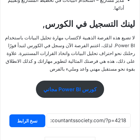
مدير مشاريع – استخدام البيانات في تخطيط المشاريع وتقييم
أدائها.
لينك التسجيل في الكورس,
لا تضيع هذه الفرصة الذهبية لاكتساب مهارة تحليل البيانات باستخدام
Power BI. لذلك، اغتنم الفرصة الآن وسجل في الكورس لتبدأ فورًا
رحلتك نحو احتراف تحليل البيانات واتخاذ القرارات المستنيرة. علاوة
على ذلك، هذه هي فرصتك المثالية لتطوير مهاراتك و كذلك الانطلاق
بقوة نحو مستقبل مهني واعد ومليء بالفرص
كورس Power BI مجاني
نسخ الرابط