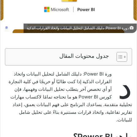
دورة Power BI: دليلك الشامل لتحليل البيانات واتخاذ القرارات الذكية
جدول محتويات المقال
د
ورة Power BI: دليلك الشامل لتحليل البيانات واتخاذ
القرارات الذكية إذا كنت طالبًا أو خريجًا في كلية التجارة
أو أي تخصص آخر يتطلب تحليل البيانات وفهمها، فإن
كورس Power BI هو ما تحتاجه تمامًا لاكتساب مهارات
تحليلية متقدمة. يساعدك البرنامج على فهم البيانات بعمق، إعداد
تقارير تفاعلية، واتخاذ قرارات مستنيرة بناءً على تحليل شامل
للبيانات.
ما هو Power BI؟