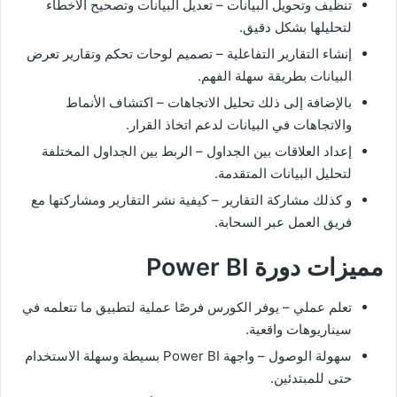
تنظيف وتحويل البيانات – تعديل البيانات وتصحيح الأخطاء
لتحليلها بشكل دقيق.
إنشاء التقارير التفاعلية – تصميم لوحات تحكم وتقارير تعرض
البيانات بطريقة سهلة الفهم.
بالإضافة إلى ذلك تحليل الاتجاهات – اكتشاف الأنماط
والاتجاهات في البيانات لدعم اتخاذ القرار.
إعداد العلاقات بين الجداول – الربط بين الجداول المختلفة
لتحليل البيانات المتقدمة.
و كذلك مشاركة التقارير – كيفية نشر التقارير ومشاركتها مع
فريق العمل عبر السحابة.
مميزات دورة Power BI
تعلم عملي – يوفر الكورس فرصًا عملية لتطبيق ما تتعلمه في
سيناريوهات واقعية.
سهولة الوصول – واجهة Power BI بسيطة وسهلة الاستخدام
حتى للمبتدئين.