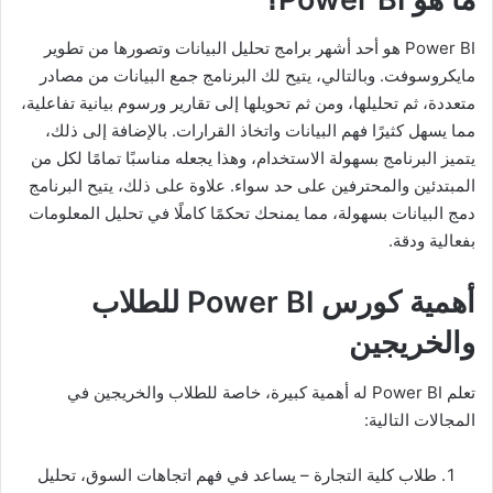
Power BI هو أحد أشهر برامج تحليل البيانات وتصورها من تطوير
مايكروسوفت. وبالتالي، يتيح لك البرنامج جمع البيانات من مصادر
متعددة، ثم تحليلها، ومن ثم تحويلها إلى تقارير ورسوم بيانية تفاعلية،
مما يسهل كثيرًا فهم البيانات واتخاذ القرارات. بالإضافة إلى ذلك،
يتميز البرنامج بسهولة الاستخدام، وهذا يجعله مناسبًا تمامًا لكل من
المبتدئين والمحترفين على حد سواء. علاوة على ذلك، يتيح البرنامج
دمج البيانات بسهولة، مما يمنحك تحكمًا كاملًا في تحليل المعلومات
بفعالية ودقة.
أهمية كورس Power BI للطلاب
والخريجين
تعلم Power BI له أهمية كبيرة، خاصة للطلاب والخريجين في
المجالات التالية:
طلاب كلية التجارة – يساعد في فهم اتجاهات السوق، تحليل