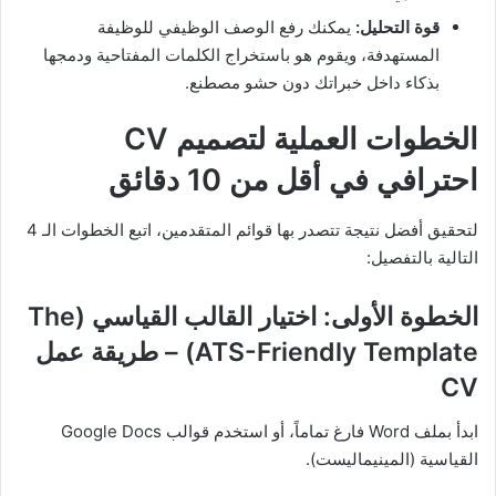
قوة التحليل:
يمكنك رفع الوصف الوظيفي للوظيفة
المستهدفة، ويقوم هو باستخراج الكلمات المفتاحية ودمجها
بذكاء داخل خبراتك دون حشو مصطنع.
الخطوات العملية لتصميم CV
احترافي في أقل من 10 دقائق
لتحقيق أفضل نتيجة تتصدر بها قوائم المتقدمين، اتبع الخطوات الـ 4
التالية بالتفصيل:
الخطوة الأولى: اختيار القالب القياسي (The
ATS-Friendly Template) – طريقة عمل
CV
ابدأ بملف Word فارغ تماماً، أو استخدم قوالب Google Docs
القياسية (المينيماليست).