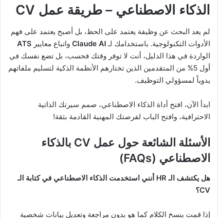
الذكاء الاصطناعي – طريقة عمل CV
لم يعد البحث عن وظيفة يعتمد على الحظ، بل أصبح يعتمد على فهم
الأدوات التكنولوجية. باستخدامك لـ
Claude AI
واتباع معايير
ATS
الواردة في هذا الدليل، أنت لا توفر وقتك فحسب، بل تضع نفسك في
أول 5% من المتقدمين الذين تختارهم الأنظمة الذكية لتسليم ملفاتهم
يدوياً لمسؤولي التوظيف.
ابدأ الآن، افتح أداة الذكاء الاصطناعي، صمم سيرتك الذاتية
الاحترافية، وافتح الباب لفرصتك المهنية القادمة بثقة!
الأسئلة الشائعة حول عمل CV بالذكاء
الاصطناعي (FAQs)
هل يكتشف الـ HR أنني استخدمت الذكاء الاصطناعي في كتابة الـ
CV؟
إذا قمت بنسخ الكلام كما هو بدون مراجعة وتعديل بيانات شخصية