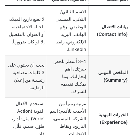
الاسم الثنائي/
الثلاثي، المسمى
لا تضع تاريخ الميلاد،
بيانات الاتصال
الوظيفي، رقم
الحالة الاجتماعية،
(Contact Info)
الهاتف، البريد
أو العنوان بالتفصيل
الإلكتروني، رابط
إلا لو كان ضرورياً.
LinkedIn.
3-4 أسطر تلخص
يجب أن يحتوي على
خبرتك، أهم
الملخص المهني
3 كلمات مفتاحية
إنجازاتك، وما
(Summary)
رئيسية من إعلان
يمكنك تقديمه
الوظيفة.
للشركة.
مرتبة زمنياً من
استخدم الأفعال
الأحدث للأقدم: اسم
القوية (Action
الخبرات المهنية
الشركة، المسمى،
Verbs) مثل: أدار،
(Experience)
التاريخ، ونقاط
طوّر، صمم، قلّل،
الإنجازات.
قاد.