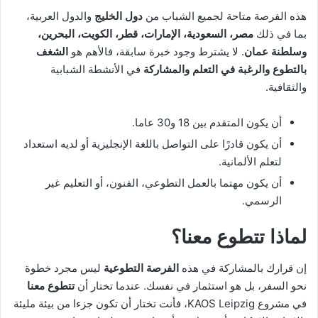
هذه الفرصة متاحة لجميع الشباب من
دول الخليج
والدول العربية،
بما في ذلك
مصر، السعودية، الإمارات، قطر، الكويت، البحرين،
وسلطنة عمان
. لا يشترط وجود خبرة سابقة، فالأهم هو
الشغف
بالتطوع والرغبة في التعلم والمشاركة
في الأنشطة الشبابية
والثقافية.
أن يكون المتقدم بين 18 و30 عاما.
أن يكون قادرًا على التواصل باللغة الإنجليزية أو لديه استعداد
لتعلم الألمانية.
أن يكون مهتما بالعمل التطوعي، الفنون، أو التعليم غير
الرسمي.
لماذا تتطوع معنا؟
إن قرارك بالمشاركة في هذه
الفرصة التطوعية
ليس مجرد خطوة
نحو السفر، بل هو استثمار في نفسك. عندما تختار أن
تتطوع معنا
في مشروع KAOS Leipzig، فأنت تختار أن تكون جزءا من بيئة مليئة