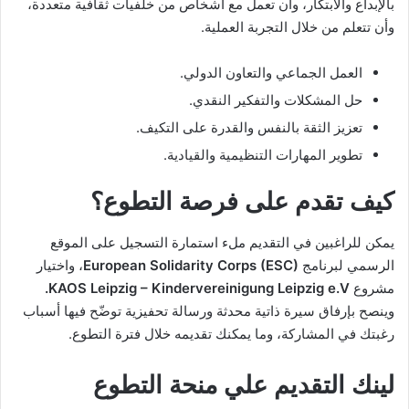
بالإبداع والابتكار، وأن تعمل مع أشخاص من خلفيات ثقافية متعددة،
وأن تتعلم من خلال التجربة العملية.
العمل الجماعي والتعاون الدولي.
حل المشكلات والتفكير النقدي.
تعزيز الثقة بالنفس والقدرة على التكيف.
تطوير المهارات التنظيمية والقيادية.
كيف تقدم على فرصة التطوع؟
يمكن للراغبين في التقديم ملء استمارة التسجيل على الموقع
الرسمي لبرنامج
European Solidarity Corps (ESC)
، واختيار
مشروع
KAOS Leipzig – Kindervereinigung Leipzig e.V.
وينصح بإرفاق سيرة ذاتية محدثة ورسالة تحفيزية توضّح فيها أسباب
رغبتك في المشاركة، وما يمكنك تقديمه خلال فترة التطوع.
لينك التقديم علي منحة التطوع