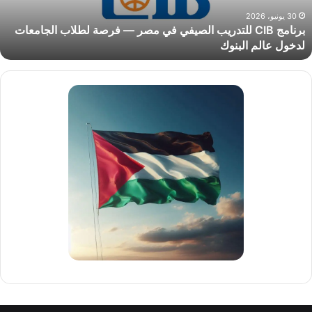
رصة
30 يونيو، 2026
برنامج CIB للتدريب الصيفي في مصر — فرصة لطلاب الجامعات
طلاب
لدخول عالم البنوك
لجامعات
دخول
الم
لبنوك