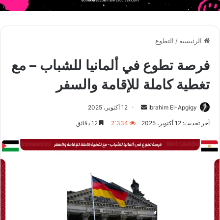
الرئيسية
/
التطوع
فرصة تطوع في ألمانيا للشباب – مع
تغطية كاملة للإقامة والسفر
أرسل
Ibrahim El-Apgigy
12 أكتوبر، 2025
بريدا
آخر تحديث: 12 أكتوبر، 2025
2٬334
12 دقائق
إلكترونيا