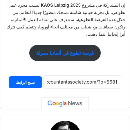
إن المشاركة في مشروع
KAOS Leipzig
2025 ليست مجرد عمل
تطوعي، بل تجربة حياتية شاملة تمنحك منظورًا جديدًا للعالم. من
خلال هذه
الفرصة التطوعية
، ستتعرف على ثقافة العمل الألمانية،
وتكون صداقات مع شباب من مختلف أنحاء أوروبا، وتتعلم كيف تترك
أثرا إيجابيا أينما ذهبت.
فرصة تطوع في ألمانيا ممولة
نسخ الرابط