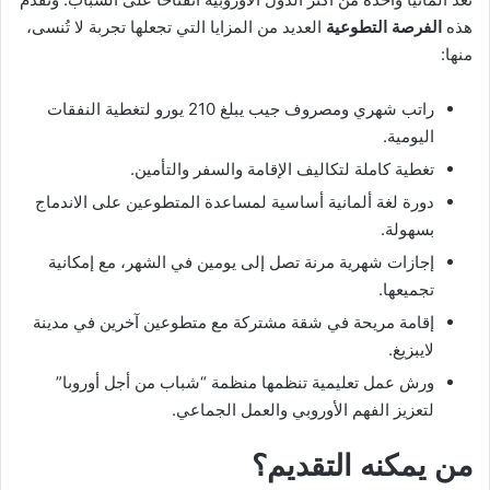
هذه
الفرصة التطوعية
العديد من المزايا التي تجعلها تجربة لا تُنسى،
منها:
راتب شهري ومصروف جيب يبلغ 210 يورو لتغطية النفقات
اليومية.
تغطية كاملة لتكاليف الإقامة والسفر والتأمين.
دورة لغة ألمانية أساسية لمساعدة المتطوعين على الاندماج
بسهولة.
إجازات شهرية مرنة تصل إلى يومين في الشهر، مع إمكانية
تجميعها.
إقامة مريحة في شقة مشتركة مع متطوعين آخرين في مدينة
لايبزيغ.
ورش عمل تعليمية تنظمها منظمة “شباب من أجل أوروبا”
لتعزيز الفهم الأوروبي والعمل الجماعي.
من يمكنه التقديم؟