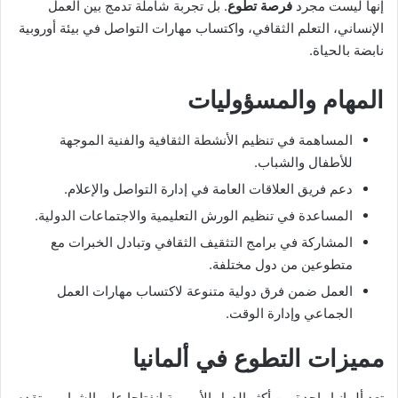
إنها ليست مجرد
فرصة تطوع
. بل تجربة شاملة تدمج بين العمل
الإنساني، التعلم الثقافي، واكتساب مهارات التواصل في بيئة أوروبية
نابضة بالحياة.
المهام والمسؤوليات
المساهمة في تنظيم الأنشطة الثقافية والفنية الموجهة
للأطفال والشباب.
دعم فريق العلاقات العامة في إدارة التواصل والإعلام.
المساعدة في تنظيم الورش التعليمية والاجتماعات الدولية.
المشاركة في برامج التثقيف الثقافي وتبادل الخبرات مع
متطوعين من دول مختلفة.
العمل ضمن فرق دولية متنوعة لاكتساب مهارات العمل
الجماعي وإدارة الوقت.
مميزات التطوع في ألمانيا
تعد ألمانيا واحدة من أكثر الدول الأوروبية انفتاحا على الشباب. وتقدم