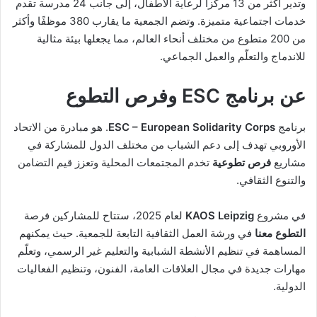
وتدير أكثر من 13 مركزا لرعاية الأطفال، إلى جانب 24 مدرسة تقدم
خدمات اجتماعية متميزة. وتضم الجمعية ما يقارب 380 موظفًا وأكثر
من 200 متطوع من مختلف أنحاء العالم، مما يجعلها بيئة مثالية
للاندماج والتعلّم والعمل الجماعي.
عن برنامج ESC وفرص التطوع
برنامج
ESC – European Solidarity Corps
. هو مبادرة من الاتحاد
الأوروبي تهدف إلى دعم الشباب من مختلف الدول للمشاركة في
مشاريع
فرص تطوعية
تخدم المجتمعات المحلية وتعزز قيم التضامن
والتنوع الثقافي.
في مشروع
KAOS Leipzig
لعام 2025، ستتاح للمشاركين فرصة
التطوع معنا
في ورشة العمل الثقافية التابعة للجمعية. حيث يمكنهم
المساهمة في تنظيم الأنشطة الشبابية والتعليم غير الرسمي، وتعلّم
مهارات جديدة في مجال العلاقات العامة، الفنون، وتنظيم الفعاليات
الدولية.