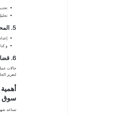
تحديد
تحليل
5. المحاسبة الإدارية وإعداد الموازنات
إعداد
و كذل
6. قضايا عملية وحلول
حالات عملي
لتعزيز الج
أهمية
سوق ال