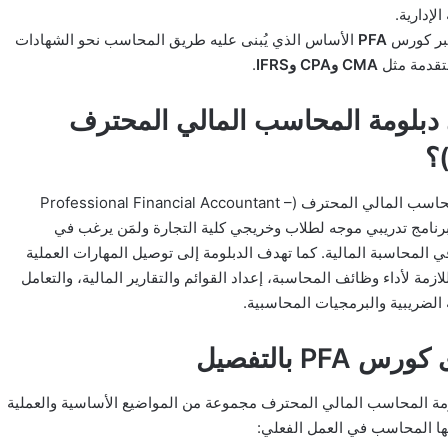
لإدارية.
تبر كورس
PFA
الأساس الذي يُبنى عليه طريق المحاسب نحو الشهادات
متقدمة مثل
CMA وCPA وIFRS
.
دبلومة المحاسب المالي المحترف
دبلومة المحاسب المالي المحترف (Professional Financial Accountant –
ي برنامج تدريبي موجه لطلاب وخريجي كلية التجارة ولمَن يرغب في
المحاسبة المالية. كما تهدف الدبلومة إلى توصيل المهارات العملية
لازمة لأداء وظائف المحاسبة، إعداد القوائم والتقارير المالية، والتعامل
 الضريبية والبرمجيات المحاسبية.
 PFA بالتفصيل
مة المحاسب المالي المحترف مجموعة من المواضيع الأساسية والعملية
ها المحاسب في العمل الفعلي: