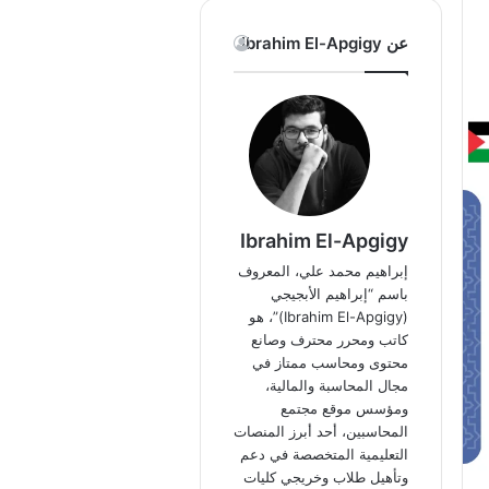
عن Ibrahim El-Apgigy
Ibrahim El-Apgigy
إبراهيم محمد علي، المعروف
باسم “إبراهيم الأبجيجي
(Ibrahim El-Apgigy)”، هو
كاتب ومحرر محترف وصانع
محتوى ومحاسب ممتاز في
مجال المحاسبة والمالية،
ومؤسس موقع مجتمع
المحاسبين، أحد أبرز المنصات
التعليمية المتخصصة في دعم
وتأهيل طلاب وخريجي كليات