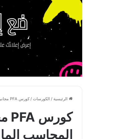
الرئيسية
/
الكورسات
/
كورس PFA مجاني مع الشهادة | دبلومة المحاسب المالي المحترف – كل ما تريد معرفته
كور
المحاسب المال