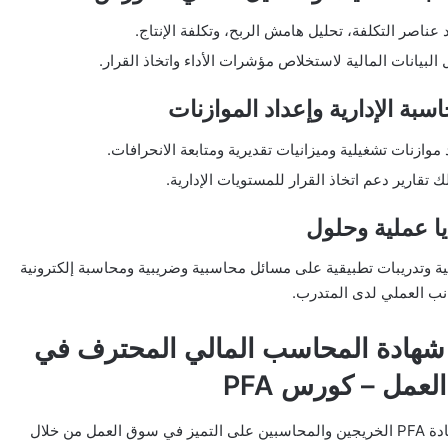
 عناصر التكلفة، تحليل هامش الربح، وتكلفة الإنتاج.
 البيانات المالية لاستخلاص مؤشرات الأداء واتخاذ القرار.
 موازنات تشغيلية وميزانيات تقديرية ومتابعة الانحرافات.
ك تقارير دعم اتخاذ القرار للمستويات الإدارية.
ة وتدريبات تطبيقية على مسائل محاسبية وضريبية ومحاسبة إلكترونية
انب العملي لدى المتدرب.
 شهادة المحاسب المالي المحترف في
عمل – كورس PFA
تساعد شهادة PFA الخريجين والمحاسبين على التميز في سوق العمل من خلال