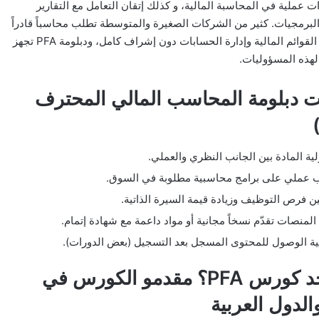
ات عملية في المحاسبة المالية، و كذلك إتقان التعامل مع التقارير
البرمجيات. كثير من الشركات الصغيرة والمتوسطة تطلب محاسباً قادراً
على إعداد القوائم المالية وإدارة الحسابات دون إشراف كامل، ودبلومة PFA تجهز
هذه المسؤوليات.
ت دبلومة المحاسب المالي المحترف
ة المادة بين الجانب النظري والعملي.
ب عملي على برامج محاسبية مطلوبة في السوق.
 فرص التوظيف وزيادة قيمة السيرة الذاتية.
لمنصات تقدّم نسخاً مجانية أو مواد داعمة مع شهادة إتمام.
ية الوصول للمحتوى المسجل بعد التسجيل (بعض الدورات).
أين أجد كورس PFA؟ مقدمو الكورس في
لدول العربية