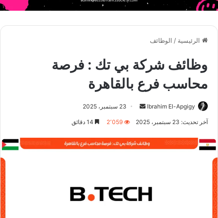
الرئيسية
/
الوظائف
وظائف شركة بي تك : فرصة
محاسب فرع بالقاهرة
أرسل
Ibrahim El-Apgigy
23 سبتمبر، 2025
بريدا
آخر تحديث: 23 سبتمبر، 2025
2٬059
14 دقائق
إلكترونيا