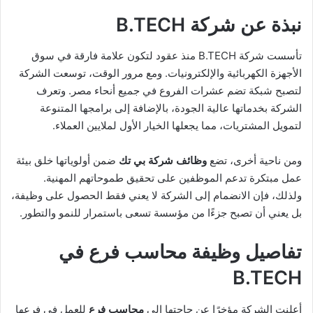
نبذة عن شركة B.TECH
تأسست شركة B.TECH منذ عقود لتكون علامة فارقة في سوق
الأجهزة الكهربائية والإلكترونيات. ومع مرور الوقت، توسعت الشركة
لتصبح شبكة تضم عشرات الفروع في جميع أنحاء مصر. وتعرف
الشركة بخدماتها عالية الجودة، بالإضافة إلى برامجها المتنوعة
لتمويل المشتريات، مما يجعلها الخيار الأول لملايين العملاء.
ومن ناحية أخرى، تضع
وظائف شركة بي تك
ضمن أولوياتها خلق بيئة
عمل مبتكرة تدعم الموظفين على تحقيق طموحاتهم المهنية.
ولذلك، فإن الانضمام إلى الشركة لا يعني فقط الحصول على وظيفة،
بل يعني أن تصبح جزءًا من مؤسسة تسعى باستمرار للنمو والتطور.
تفاصيل وظيفة محاسب فرع في
B.TECH
أعلنت الشركة مؤخرًا عن حاجتها إلى
محاسب فرع
للعمل في فرعها