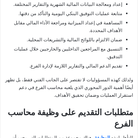
إعداد ومعالجة البيانات المالية الشهرية والتقارير المختلفة.
متابعة عمليات التوفيق البنكي اليومية والتأكد من دقتها.
المساهمة في إعداد الميزانية ومراجعة الأداء المالي مقابل
الأهداف المحددة.
ضمان الالتزام باللوائح المالية والتشريعات المحلية.
التنسيق مع المراجعين الداخليين والخارجيين خلال عمليات
التدقيق.
تقديم الدعم المالي والتقارير اللازمة لإدارة الفرع.
ولذلك كهذه المسؤوليات لا تقتصر على الجانب الفني فقط، بل تظهر
أيضًا أهمية الدور المحوري الذي يلعبه محاسب الفرع في دعم
استقرار العمليات وضمان تحقيق الأهداف.
متطلبات التقديم على وظيفة محاسب
الفرع
للتأهل لهذه
الوظيفة
، هناك مجموعة من المتطلبات التي يجب أن