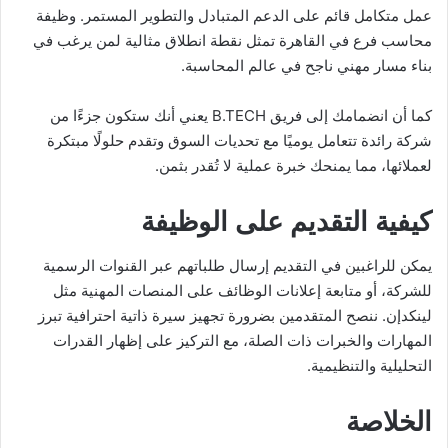
عمل متكامل قائم على الدعم المتبادل والتطوير المستمر. وظيفة
محاسب فرع في القاهرة تمثل نقطة انطلاق مثالية لمن يرغب في
بناء مسار مهني ناجح في عالم المحاسبة.
كما أن انضمامك إلى فريق B.TECH يعني أنك ستكون جزءًا من
شركة رائدة تتعامل يوميًا مع تحديات السوق وتقدم حلولًا مبتكرة
لعملائها، مما يمنحك خبرة عملية لا تُقدر بثمن.
كيفية التقديم على الوظيفة
يمكن للراغبين في التقديم إرسال طلباتهم عبر القنوات الرسمية
للشركة، أو متابعة إعلانات الوظائف على المنصات المهنية مثل
لينكدإن. ننصح المتقدمين بضرورة تجهيز سيرة ذاتية احترافية تبرز
المهارات والخبرات ذات الصلة، مع التركيز على إظهار القدرات
التحليلية والتنظيمية.
الخلاصة