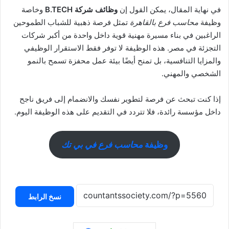
في نهاية المقال، يمكن القول إن
وظائف شركة B.TECH
وخاصة
وظيفة
محاسب فرع بالقاهرة
تمثل فرصة ذهبية للشباب الطموحين
الراغبين في بناء مسيرة مهنية قوية داخل واحدة من أكبر شركات
التجزئة في مصر. هذه الوظيفة لا توفر فقط الاستقرار الوظيفي
والمزايا التنافسية، بل تمنح أيضًا بيئة عمل محفزة تسمح بالنمو
الشخصي والمهني.
إذا كنت تبحث عن فرصة لتطوير نفسك والانضمام إلى فريق ناجح
داخل مؤسسة رائدة، فلا تتردد في التقديم على هذه الوظيفة اليوم.
وظيفة
محاسب فرع في بي تك
نسخ الرابط