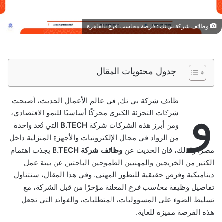
وظائف شركة بي تك : فرصة محاسب فرع بالقاهرة
جدول محتويات المقال
و
ظائف شركة بي تك, في عالم الأعمال الحديث، أصبحت
شركات التجزئة الكبرى محركًا أساسيًا للنمو الاقتصادي،
ومن أبرز هذه الشركات شركة
B.TECH
التي تُعد واحدة
من الرواد في مجال الإلكترونيات والأجهزة المنزلية داخل
مصر. ولذلك، فإن الحديث عن
وظائف شركة B.TECH
يجذب اهتمام
الكثير من الخريجين والمهنيين الطموحين الباحثين عن بيئة عمل
ديناميكية وفرص حقيقية للتطور المهني. وفي هذا المقال، سنتناول
تفاصيل وظيفة
محاسب فرع
المعلنة مؤخرًا من قبل الشركة، مع
تسليط الضوء على المسؤوليات، المتطلبات، والفوائد التي تجعل
هذه الفرصة مميزة للغاية.