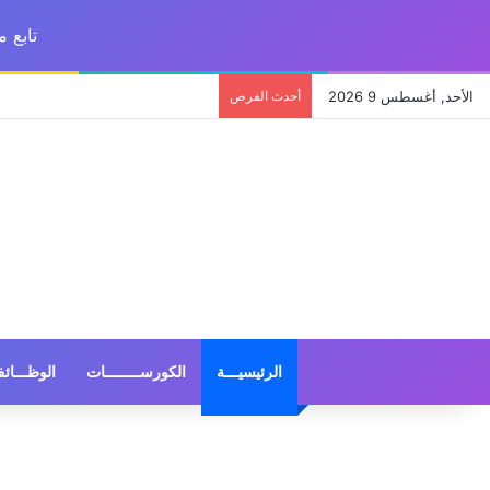
تابع 
الأحد, أغسطس 9 2026
أحدث الفرص
الرئيسيـــة
الكورســــــــات
الوظـــائ
الوظائف