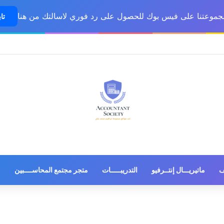
مجموعتنا على فيس بوك للحصول على رد فوري لاسالتك من هنا
تاب
ف
ماتيريـــال إنتــرفيو
التدريبـــــات
متجر مجتمع المحاســــبين
م
التدريبات